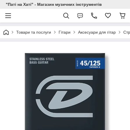
"Паті на Хаті" - Магазин музичних інструментів
Товари та послуги
Гітари
Аксесуари для гітар
Стр