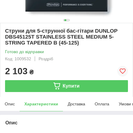
Струни для 5-струнної бас-гітари DUNLOP
DBS45125T STAINLESS STEEL MEDIUM 5-
STRING TAPERED B (45-125)
Готово до відправки
Код: 1009532
Роздріб
2 103
₴
Купити
Опис
Характеристики
Доставка
Оплата
Умови 
Опис