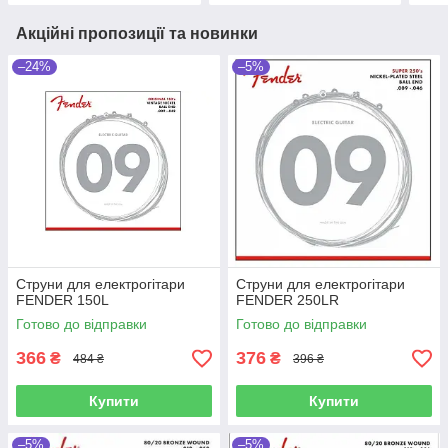
Акційні пропозиції та новинки
–24%
–5%
Струни для електрогітари
Струни для електрогітари
FENDER 150L
FENDER 250LR
Готово до відправки
Готово до відправки
366
376
₴
₴
484 ₴
396 ₴
Купити
Купити
–5%
–5%