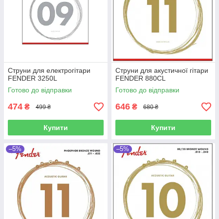
Струни для електрогітари
Струни для акустичної гітари
FENDER 3250L
FENDER 880CL
Готово до відправки
Готово до відправки
474
646
₴
₴
499 ₴
680 ₴
Купити
Купити
–5%
–5%