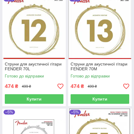
Струни для акустичної гітари
Струни для акустичної гітари
FENDER 70L
FENDER 70M
Готово до відправки
Готово до відправки
474
474
₴
₴
499 ₴
499 ₴
Купити
Купити
–5%
–5%