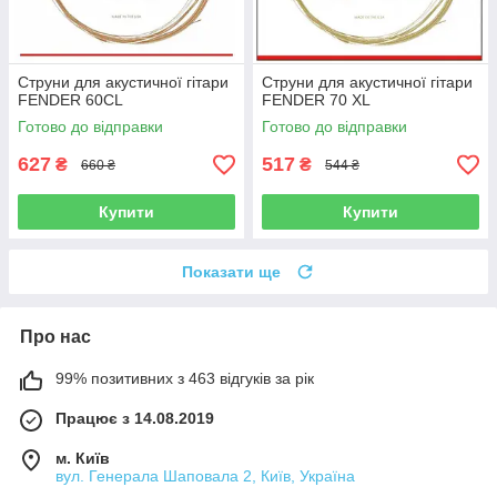
Струни для акустичної гітари
Струни для акустичної гітари
FENDER 60CL
FENDER 70 XL
Готово до відправки
Готово до відправки
627
517
₴
₴
660 ₴
544 ₴
Купити
Купити
Показати ще
Про нас
99% позитивних з 463 відгуків за рік
Працює з 14.08.2019
м. Київ
вул. Генерала Шаповала 2, Київ, Україна