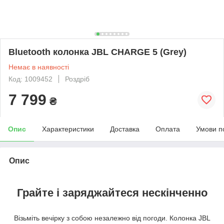
Bluetooth колонка JBL CHARGE 5 (Grey)
Немає в наявності
Код: 1009452
Роздріб
7 799
₴
Опис
Характеристики
Доставка
Оплата
Умови п
Опис
Грайте і заряджайтеся нескінченно
Візьміть вечірку з собою незалежно від погоди. Колонка JBL