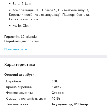
Вага: 2.11 кг
Комплектація: JBL Charge 5, USB-кабель типу C,
Короткий посібник з експлуатації, Паспорт безпеки,
Гарантійний талон
Колір: Сірий
Гарантія:
12 місяців
Виробництво:
Китай
Приховати
Характеристики
Основні атрибути
Виробник
JBL
Країна виробник
Китай
Формат акустики
Стерео
Сумарна потужність звуку
40 Вт
Тип живлення
Акумулятор, USB-порт