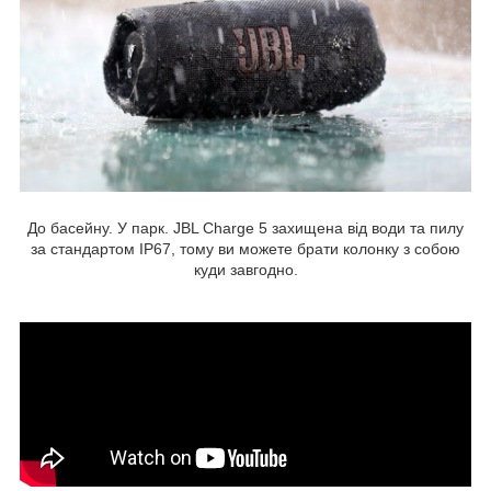
До басейну. У парк. JBL Charge 5 захищена від води та пилу
за стандартом IP67, тому ви можете брати колонку з собою
куди завгодно.