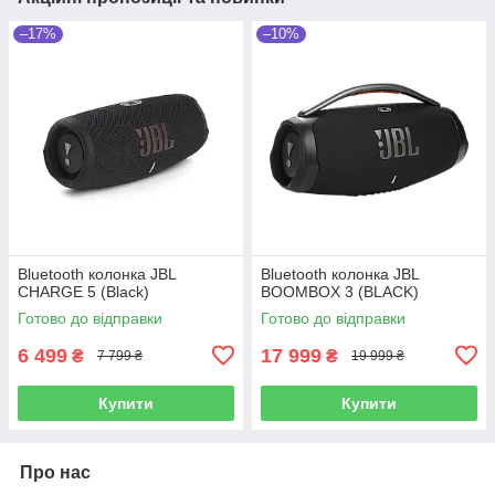
–17%
–10%
Bluetooth колонка JBL
Bluetooth колонка JBL
CHARGE 5 (Black)
BOOMBOX 3 (BLACK)
Готово до відправки
Готово до відправки
6 499
17 999
₴
₴
7 799 ₴
19 999 ₴
Купити
Купити
Про нас