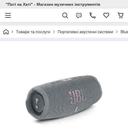
"Паті на Хаті" - Магазин музичних інструментів
Товари та послуги
Портативні акустичні системи
Blu