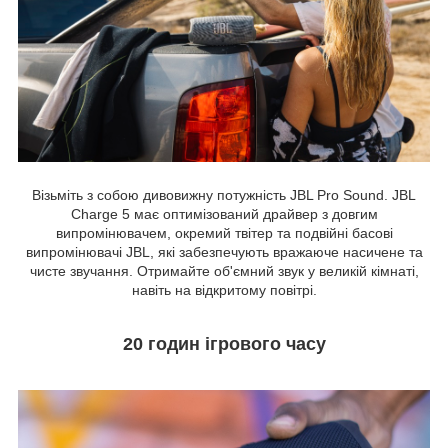
Візьміть з собою дивовижну потужність JBL Pro Sound. JBL
Charge 5 має оптимізований драйвер з довгим
випромінювачем, окремий твітер та подвійні басові
випромінювачі JBL, які забезпечують вражаюче насичене та
чисте звучання. Отримайте об'ємний звук у великій кімнаті,
навіть на відкритому повітрі.
20 годин ігрового часу