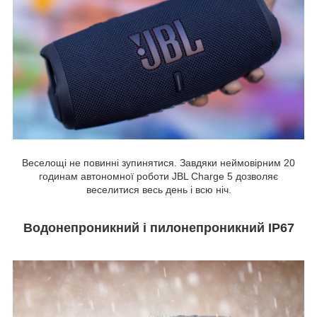
Веселощі не повинні зупинятися. Завдяки неймовірним 20
годинам автономної роботи JBL Charge 5 дозволяє
веселитися весь день і всю ніч.
Водонепроникний і пилонепроникний IP67