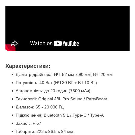
Характеристики:
Діаметр драйвера: НЧ: 52 мм x 90 мм; ВЧ: 20 мм
Потужність: 40 Ват (НЧ 30 ВТ + ВЧ 10 ВТ)
Автономність: до 20 годин (7500 мАч)
Технології: Original JBL Pro Sound / PartyBoost
Діапазон: 65 - 20 000 Гц
Підключення: Bluetooth 5.1 / Type-C / Type-A
Захист: IP 67
Габарити: 223 x 96.5 x 94 мм