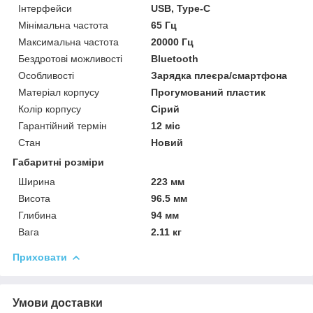
Інтерфейси
USB, Type-C
Мінімальна частота
65 Гц
Максимальна частота
20000 Гц
Бездротові можливості
Bluetooth
Особливості
Зарядка плеєра/смартфона
Матеріал корпусу
Прогумований пластик
Колір корпусу
Сірий
Гарантійний термін
12 міс
Стан
Новий
Габаритні розміри
Ширина
223 мм
Висота
96.5 мм
Глибина
94 мм
Вага
2.11 кг
Приховати
Умови доставки