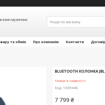
Магазин музичних
вару та обмін
Про компанію
Контакти
Догові
BLUETOOTH КОЛОНКА JBL 
Немає в наявності
Код:
1009448
7 799 ₴