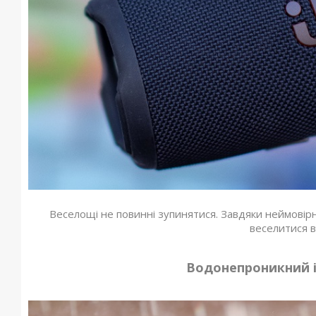
Веселощі не повинні зупинятися. Завдяки неймовір
веселитися в
Водонепроникний і