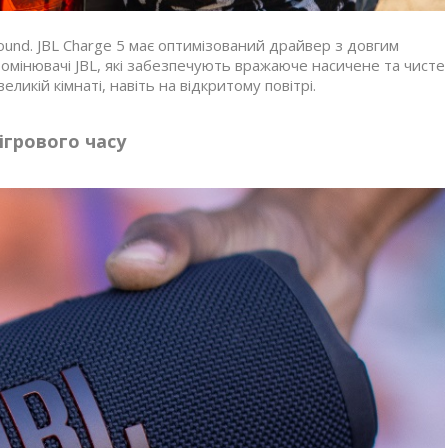
ound. JBL Charge 5 має оптимізований драйвер з довгим
ромінювачі JBL, які забезпечують вражаюче насичене та чисте
ликій кімнаті, навіть на відкритому повітрі.
ігрового часу