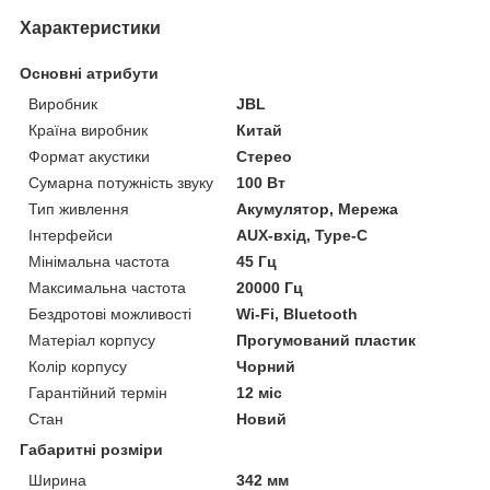
Характеристики
Основні атрибути
Виробник
JBL
Країна виробник
Китай
Формат акустики
Стерео
Сумарна потужність звуку
100 Вт
Тип живлення
Акумулятор, Мережа
Інтерфейси
AUX-вхід, Type-C
Мінімальна частота
45 Гц
Максимальна частота
20000 Гц
Бездротові можливості
Wi-Fi, Bluetooth
Матеріал корпусу
Прогумований пластик
Колір корпусу
Чорний
Гарантійний термін
12 міс
Стан
Новий
Габаритні розміри
Ширина
342 мм