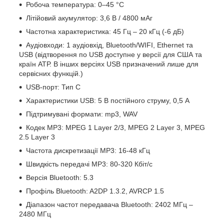
Робоча температура: 0–45 °C
Літійовий акумулятор: 3,6 В / 4800 мАг
Частотна характеристика: 45 Гц – 20 кГц (-6 дБ)
Аудіовходи: 1 аудіовхід, Bluetooth/WIFI, Ethernet та
USB (відтворення по USB доступне у версії для США та
країн АТР. В інших версіях USB призначений лише для
сервісних функцій.)
USB-порт: Тип C
Характеристики USB: 5 В постійного струму, 0,5 А
Підтримувані формати: mp3, WAV
Кодек MP3: MPEG 1 Layer 2/3, MPEG 2 Layer 3, MPEG
2.5 Layer 3
Частота дискретизації MP3: 16-48 кГц
Швидкість передачі MP3: 80-320 Кбіт/с
Версія Bluetooth: 5.3
Профіль Bluetooth: A2DP 1.3.2, AVRCP 1.5
Діапазон частот передавача Bluetooth: 2402 МГц –
2480 МГц