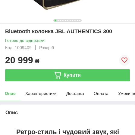
Bluetooth колонка JBL AUTHENTICS 300
Готово до відправки
Код: 1009409
Роздріб
20 999
₴
Купити
Опис
Характеристики
Доставка
Оплата
Умови п
Опис
Ретро-стиль і чудовий звук, які