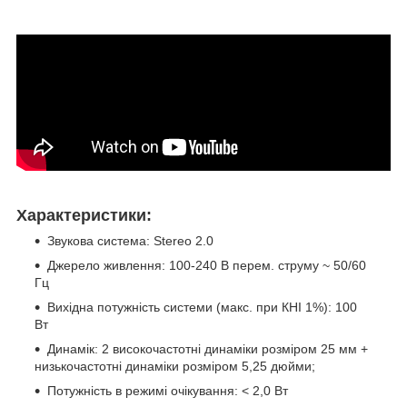
Характеристики:
Звукова система: Stereo 2.0
Джерело живлення: 100-240 В перем. струму ~ 50/60
Гц
Вихідна потужність системи (макс. при КНІ 1%): 100
Вт
Динамік: 2 високочастотні динаміки розміром 25 мм +
низькочастотні динаміки розміром 5,25 дюйми;
Потужність в режимі очікування: < 2,0 Вт