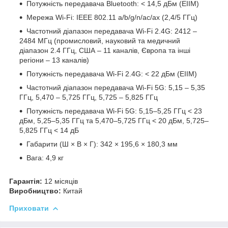
Потужність передавача Bluetooth: < 14,5 дБм (ЕІІМ)
Мережа Wi-Fi: IEEE 802.11 a/b/g/n/ac/ax (2,4/5 ГГц)
Частотний діапазон передавача Wi-Fi 2.4G: 2412 –
2484 МГц (промисловий, науковий та медичний
діапазон 2.4 ГГц, США – 11 каналів, Європа та інші
регіони – 13 каналів)
Потужність передавача Wi-Fi 2.4G: < 22 дБм (ЕІІМ)
Частотний діапазон передавача Wi-Fi 5G: 5,15 – 5,35
ГГц, 5,470 – 5,725 ГГц, 5,725 – 5,825 ГГц
Потужність передавача Wi-Fi 5G: 5,15–5,25 ГГц < 23
дБм, 5,25–5,35 ГГц та 5,470–5,725 ГГц < 20 дБм, 5,725–
5,825 ГГц < 14 дБ
Габарити (Ш × В × Г): 342 × 195,6 × 180,3 мм
Вага: 4,9 кг
Гарантія:
12 місяців
Виробництво:
Китай
Приховати