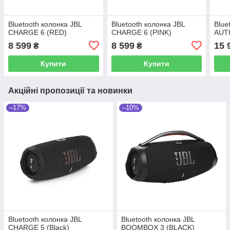
Bluetooth колонка JBL
Bluetooth колонка JBL
Blue
CHARGE 6 (RED)
CHARGE 6 (PINK)
AUT
8 599
8 599
15 
₴
₴
Купити
Купити
Акційні пропозиції та новинки
–17%
–10%
Bluetooth колонка JBL
Bluetooth колонка JBL
CHARGE 5 (Black)
BOOMBOX 3 (BLACK)