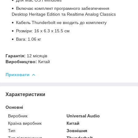
Включає комплект програмного забезпечення
Desktop Heritage Edition та Realtime Analog Classics
Кабель Thunderbolt не входить до комплекту
Розміри: 16 x 6.3 x 15.5 см
Вага: 1.06 кг
Гарантія:
12 місяців
Виробництво:
Китай
Приховати
Характеристики
Основні
Виробник
Universal Audio
Країна виробник
Китай
Тип
Зовнішня
Тип підключення
Thunderbolt