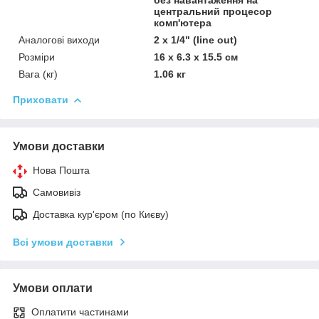
центральний процесор
комп'ютера
Аналогові виходи
2 x 1/4" (line out)
Розміри
16 x 6.3 x 15.5 см
Вага (кг)
1.06 кг
Приховати
Умови доставки
Нова Пошта
Самовивіз
Доставка кур'єром (по Києву)
Всі умови доставки
Умови оплати
Оплатити частинами