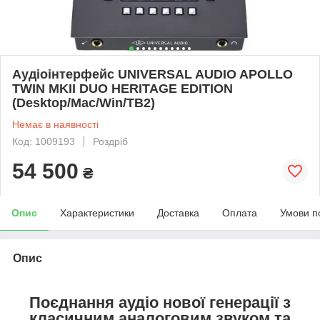
Аудіоінтерфейс UNIVERSAL AUDIO APOLLO
TWIN MKII DUO HERITAGE EDITION
(Desktop/Mac/Win/TB2)
Немає в наявності
Код: 1009193
Роздріб
54 500
₴
Опис
Характеристики
Доставка
Оплата
Умови п
Опис
Поєднання аудіо нової генерації з
класичним аналоговим звуком та