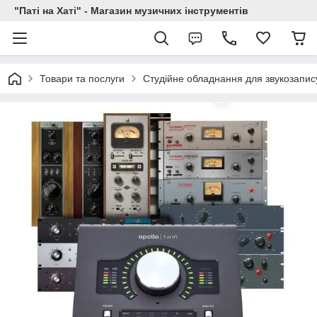
"Паті на Хаті" - Магазин музичних інструментів
Товари та послуги
Студійне обладнання для звукозапис