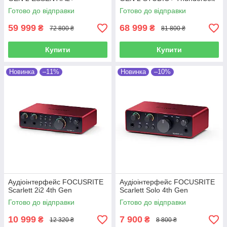
Thunderbolt 3
3
Готово до відправки
Готово до відправки
59 999
68 999
₴
₴
72 800 ₴
81 800 ₴
Купити
Купити
Новинка
–11%
Новинка
–10%
Аудіоінтерфейс FOCUSRITE
Аудіоінтерфейс FOCUSRITE
Scarlett 2i2 4th Gen
Scarlett Solo 4th Gen
Готово до відправки
Готово до відправки
10 999
7 900
₴
₴
12 320 ₴
8 800 ₴