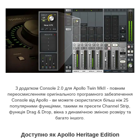
З додатком Console 2.0 для Apollo Twin MkII - повним
переосмисленням оригінального програмного забезпечення
Console від Apollo - ви можете скористатися більш ніж 25
популярними функціями, такими як пресети Channel Strip,
функція Drag & Drop, вікна з динамічною зміною розміру та
багато іншого.
Доступно як Apollo Heritage Edition