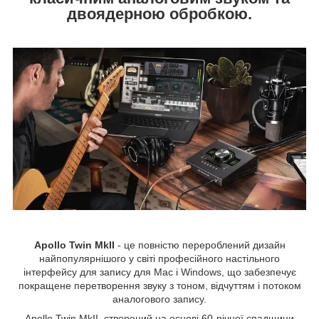
двоядерною обробкою.
Apollo Twin MkII
- це повністю перероблений дизайн
найпопулярнішого у світі професійного настільного
інтерфейсу для запису для Mac і Windows, що забезпечує
покращене перетворення звуку з тоном, відчуттям і потоком
аналогового запису.
Apollo Twin MkII, створений на основі 60-річної спадщини