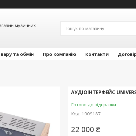
Магазин музичних
вару та обмін
Про компанію
Контакти
Догові
АУДІОІНТЕРФЕЙС UNIVERS
Готово до відправки
Код:
1009187
22 000 ₴