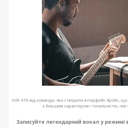
Volt 476 від команди, яка створила інтерфейс Apollo, що
з більшим характером і тональністю, ніж 
Записуйте легендарний вокал у режимі