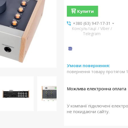
Купити
+380 (63) 947-17-31
Консультації / Viber /
Telegram
повернення товару протягом 1
У компанії підключені електр
не покидаючи сайту.