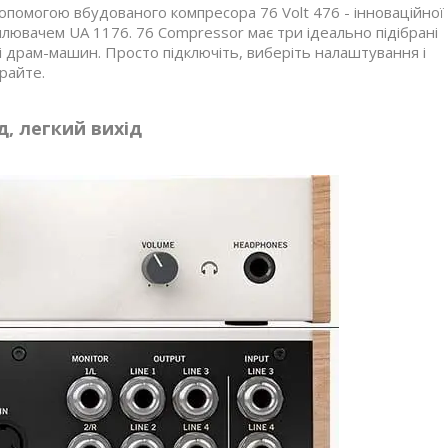
опомогою вбудованого компресора 76 Volt 476 - інноваційної
илювачем UA 1176. 76 Compressor має три ідеально підібрані
 і драм-машин. Просто підключіть, виберіть налаштування і
райте.
д, легкий вихід