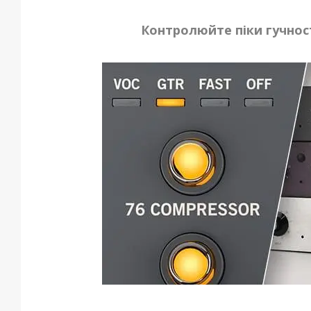
Контролюйте піки гучнос