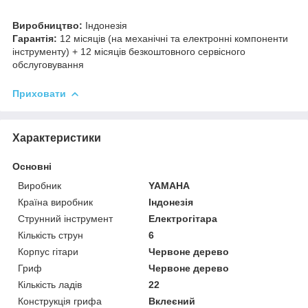
Виробництво:
Індонезія
Гарантія:
12 місяців (на механічні та електронні компоненти
інструменту) + 12 місяців безкоштовного сервісного
обслуговування
Приховати
Характеристики
Основні
Виробник
YAMAHA
Країна виробник
Індонезія
Струнний інструмент
Електрогітара
Кількість струн
6
Корпус гітари
Червоне дерево
Гриф
Червоне дерево
Кількість ладів
22
Конструкція грифа
Вклеєний