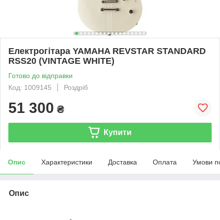
Електрогітара YAMAHA REVSTAR STANDARD
RSS20 (VINTAGE WHITE)
Готово до відправки
Код: 1009145
Роздріб
51 300
₴
Купити
Опис
Характеристики
Доставка
Оплата
Умови п
Опис