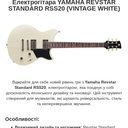
Електрогітара YAMAHA REVSTAR
STANDARD RSS20 (VINTAGE WHITE)
Відкрийте для себе новий рівень гри з
Yamaha Revstar
Standard RSS20
, електрогітарою, яка поєднує у собі
досконалість японського дизайну та інновації. Цей інструмент
створений для музикантів, які шукають універсальність, стиль
та неперевершене звучання.
Особливості:
Вражаючий дизайн та натхнення:
Revstar Standard