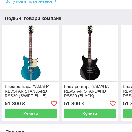
Всі умови повернення
Подібні товари компанії
Електрогітара YAMAHA
Електрогітара YAMAHA
Елек
REVSTAR STANDARD
REVSTAR STANDARD
REV
RSS20 (SWIFT BLUE)
RSS20 (BLACK)
RSS
51 300
51 300
51 
₴
₴
Купити
Купити