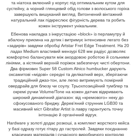
та ніатоха вклеєний у корпус під оптимальним кутом для
сустейну, а чорний глянцевий обід голови з волоського горіха
завершують вишуканий вигляд. Витончений вінтажний
натуральний лак підкреслює фігурність дерева та робить
кожен інструмент унікальним.
Ебенова накладка з інкрустацією «block» із перламутру й
абалону приємна на дотик і витримує інтенсивне легато без
«задирів» завдяки обробці Artstar Fret Edge Treatment. На 20
ладах Medium властивий мензурі 628 мм радіус дозволяє
комфортно балансувати між акордовою роботою й сольними
лініями, а кістяний верхній поріжок забезпечує чисті обертони.
Два фірмових Super 58 Custom Alnico humbucker дарують
оксамитові «мідові» середні та делікатний верх, зберігаючи
традиційний джаз-тон, але легко витримують помірний
овердрайв для блюзу чи соулу. Трьохпозиційний тумблер та
окремі ручки Volume/Tone на кожен датчик відкривають
широкий динамічний діапазон: від «кремового» неку до
сфокусованого бриджу. Дерев’яний струнник LGB30 та
масивний міст Gibraltar Artist із лавру гарантують точну
інтонацію й органічний відгук.
Hardware у золоті додає розкоші, а комплект жорсткого кейса
у базі одразу готує гітару до гастролей. Завдяки поєднанню
класичних матеріалів і сучасного виробничого контролю