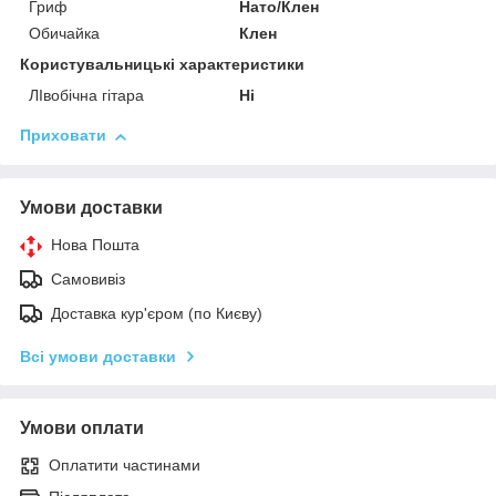
Гриф
Нато/Клен
Обичайка
Клен
Користувальницькі характеристики
ЛІвобічна гітара
Ні
Приховати
Умови доставки
Нова Пошта
Самовивіз
Доставка кур'єром (по Києву)
Всі умови доставки
Умови оплати
Оплатити частинами