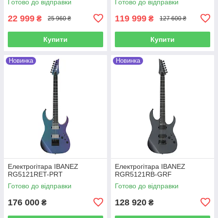
Готово до відправки
Готово до відправки
22 999
119 999
₴
₴
25 960 ₴
127 600 ₴
Купити
Купити
Новинка
Новинка
Електрогітара IBANEZ
Електрогітара IBANEZ
RG5121RET-PRT
RGR5121RB-GRF
Готово до відправки
Готово до відправки
176 000
128 920
₴
₴