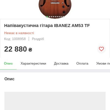
Напівакустична гітара IBANEZ AM53 TF
Немає в наявності
Код: 1008958
Роздріб
22 880
₴
Опис
Характеристики
Доставка
Оплата
Умови п
Опис