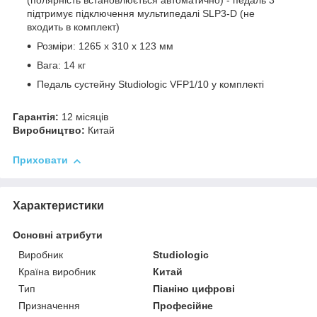
(полярність встановлюється автоматично) - педаль 3
підтримує підключення мультипедалі SLP3-D (не
входить в комплект)
Розміри: 1265 x 310 x 123 мм
Вага: 14 кг
Педаль сустейну Studiologic VFP1/10 у комплекті
Гарантія:
12 місяців
Виробництво:
Китай
Приховати
Характеристики
Основні атрибути
Виробник
Studiologic
Країна виробник
Китай
Тип
Піаніно цифрові
Призначення
Професійне