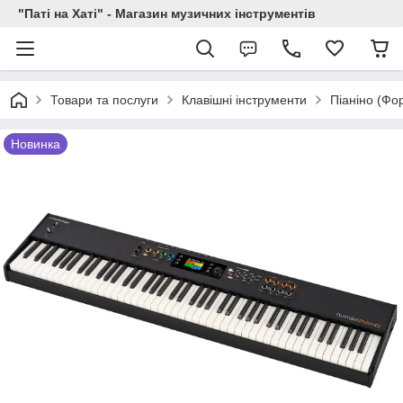
"Паті на Хаті" - Магазин музичних інструментів
Товари та послуги
Клавішні інструменти
Піаніно (Фо
Новинка