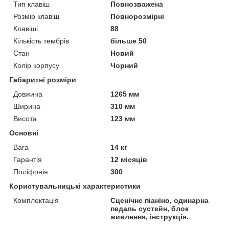
Тип клавіш
Повнозважена
Розмір клавіш
Повнорозмірні
Клавіші
88
Кількість тембрів
більше 50
Стан
Новий
Колір корпусу
Чорний
Габаритні розміри
Довжина
1265 мм
Ширина
310 мм
Висота
123 мм
Основні
Вага
14 кг
Гарантія
12 місяців
Поліфонія
300
Користувальницькі характеристики
Комплектація
Сценічне піаніно, одинарна
педаль сустейн, блок
живлення, інструкція.