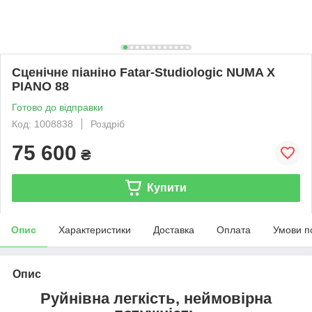
Сценічне піаніно Fatar-Studiologic NUMA X
PIANO 88
Готово до відправки
Код: 1008838
Роздріб
75 600
₴
Купити
Опис
Характеристики
Доставка
Оплата
Умови п
Опис
Руйнівна легкість, неймовірна