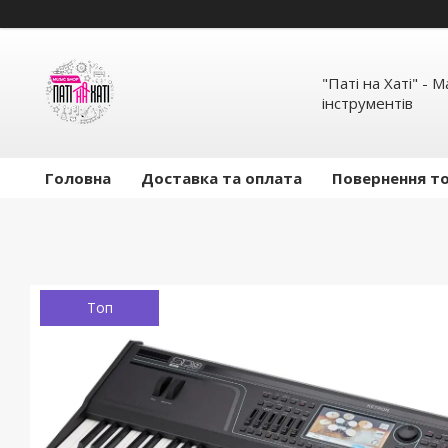
"Паті на Хаті" - 
інструментів
Головна
Доставка та оплата
Повернення то
Топ