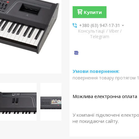
Купити
+380 (63) 947-17-31
Консультації / Viber /
Telegram
повернення товару протягом 1
У компанії підключені електр
не покидаючи сайту.