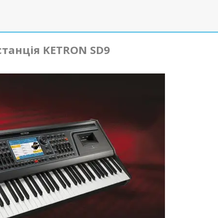
танція KETRON SD9