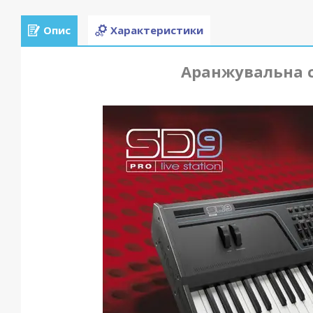
Опис
Характеристики
Аранжувальна с