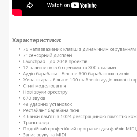
Характеристики:
76 напівзважених клавіш з динамічним керуванням (
7" сенсорний дисплей
Launchpad - до 2048 проектів
12 планшетів із 6 сценами та 300 стилями
Аудіо барабани - Більше 600 барабанних циклів
Жива гітара - більше 100 шаблонів аудіо живої гіта
Стилі моделювання
Нові звуки оркестру
670 звуків
48 ударних установок
Рестайлінг барабана пісні
4 банки пам'яті з 1024 реєстраційною пам'яттю ко
Транспозер
Подвійний професійний програвач для файлів MIDI, 
Запис звуку та MIDI