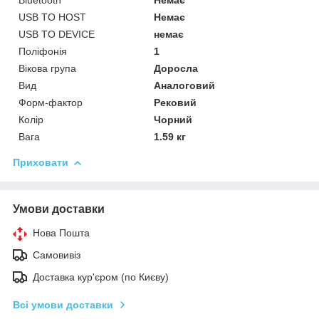
USB TO HOST
Немає
USB TO DEVICE
немає
Поліфонія
1
Вікова група
Доросла
Вид
Аналоговий
Форм-фактор
Рековий
Колір
Чорний
Вага
1.59 кг
Приховати
Умови доставки
Нова Пошта
Самовивіз
Доставка кур'єром (по Києву)
Всі умови доставки