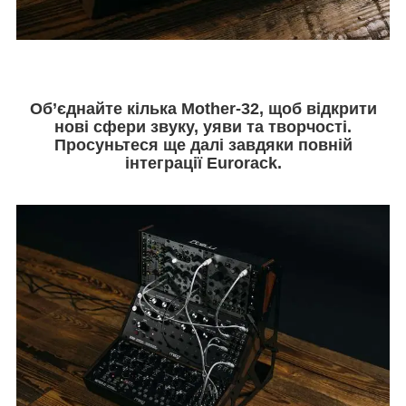
Об’єднайте кілька Mother-32, щоб відкрити
нові сфери звуку, уяви та творчості.
Просуньтеся ще далі завдяки повній
інтеграції Eurorack.