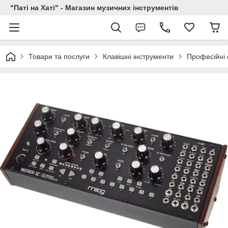
"Паті на Хаті" - Магазин музичних інструментів
Товари та послуги
Клавішні інструменти
Професійні 