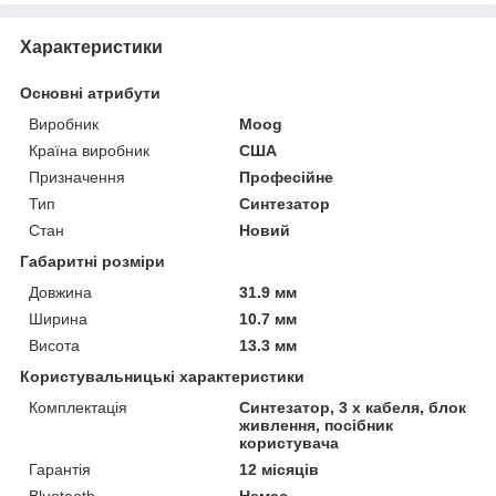
Характеристики
Основні атрибути
Виробник
Moog
Країна виробник
США
Призначення
Професійне
Тип
Синтезатор
Стан
Новий
Габаритні розміри
Довжина
31.9 мм
Ширина
10.7 мм
Висота
13.3 мм
Користувальницькі характеристики
Комплектація
Синтезатор, 3 x кабеля, блок
живлення, посібник
користувача
Гарантія
12 місяців
Bluetooth
Немає