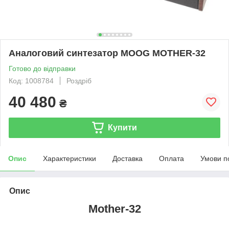
Аналоговий синтезатор MOOG MOTHER-32
Готово до відправки
Код: 1008784
Роздріб
40 480
₴
Купити
Опис
Характеристики
Доставка
Оплата
Умови п
Опис
Mother-32