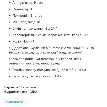
Арпеджіатор: Нема
Секвенсер: Є
Поліфонія: 1 голос
MIDI вхід/вихід: In
Вихід на навушники: 1 х 1/4"
Характеристики секвенсера: Кількість кроків - 32
Колір: Чорний
Додатково: Сумісний з Eurorack; 2 мікшери; 32 x 1/8"
(входи та виходи для комутації модулів схеми)
Комплектація: Синтезатор, 3 x кабеля, блок
живлення, посібник користувача
Розміри товару (без упаковки): 32 x 9.5 x 14 см
Вага без упаковки (нетто): 1.4 кг
Гарантія:
12 місяців
Виробництво:
США
Приховати