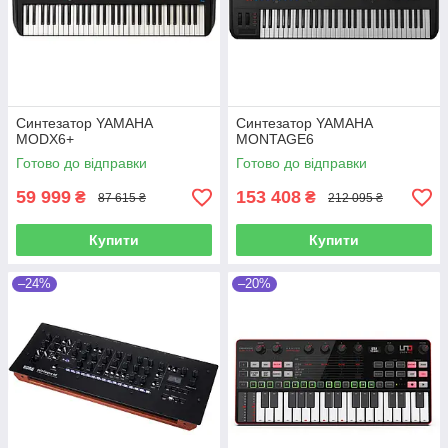
Синтезатор YAMAHA
Синтезатор YAMAHA
MODX6+
MONTAGE6
Готово до відправки
Готово до відправки
59 999
153 408
₴
₴
87 615 ₴
212 095 ₴
Купити
Купити
–24%
–20%