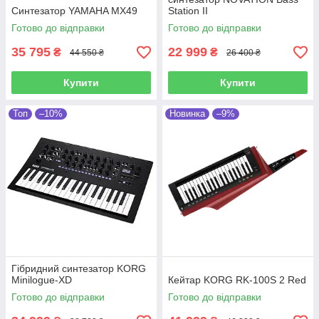
Синтезатор YAMAHA MX49
Station II
Готово до відправки
Готово до відправки
35 795
22 999
₴
₴
44 550 ₴
26 400 ₴
Купити
Купити
Топ
–10%
Новинка
–9%
Гібридний синтезатор KORG
Minilogue-XD
Кейтар KORG RK-100S 2 Red
Готово до відправки
Готово до відправки