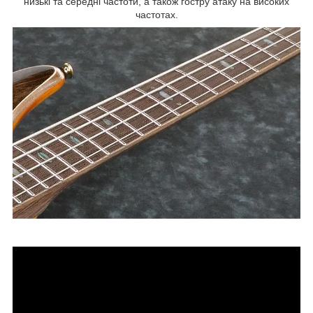
низькі та середні частоти, а також гостру атаку на високих
частотах.