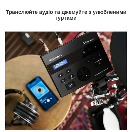
Транслюйте аудіо та джемуйте з улюбленими
гуртами