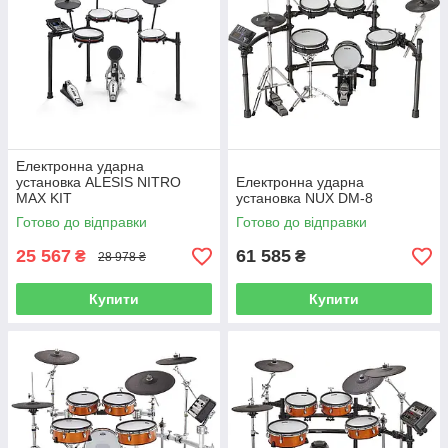
Електронна ударна
установка ALESIS NITRO
Електронна ударна
MAX KIT
установка NUX DM-8
Готово до відправки
Готово до відправки
25 567
61 585
₴
₴
28 978 ₴
Купити
Купити