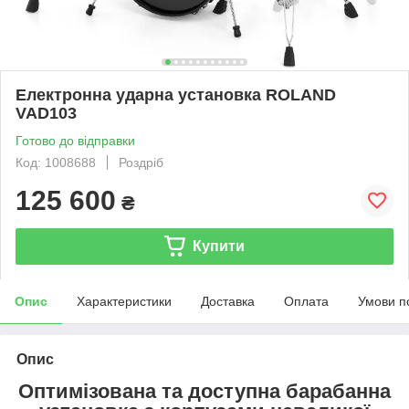
Електронна ударна установка ROLAND
VAD103
Готово до відправки
Код: 1008688
Роздріб
125 600
₴
Купити
Опис
Характеристики
Доставка
Оплата
Умови п
Опис
Оптимізована та доступна барабанна