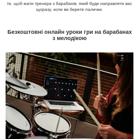
те, щоб мати тренера з барабанів, який буде направляти вас
щоразу, коли ви берете палички.
Безкоштовні онлайн уроки гри на барабанах
з мелодікою