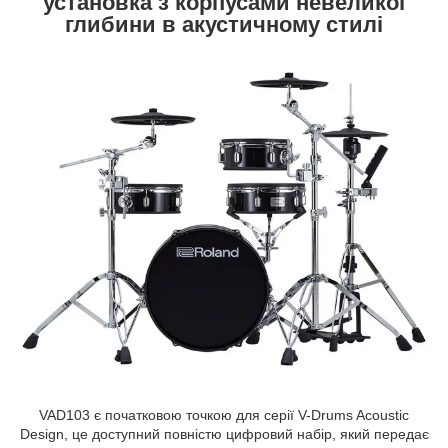
установка з корпусами невеликої
глибини в акустичному стилі
VAD103 є початковою точкою для серії V-Drums Acoustic
Design, це доступний повністю цифровий набір, який передає