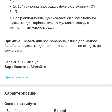
1x 13" тризонна підкладка з функцією зупинки (CY-
13R)
Набір обладнання, що складається з комбінованої
підставки для тарілок/тома та мультиклампа для
кріплення звукового модуля.
Примітка:
Педаль для бас-барабана, стійка для малого
барабана, підставка для хай-хета та стілець не входять до
комплекту.
Гарантія:
12 місяців
Виробництво:
Малайзія
Приховати
Характеристики
Основні атрибути
Виробник
Roland