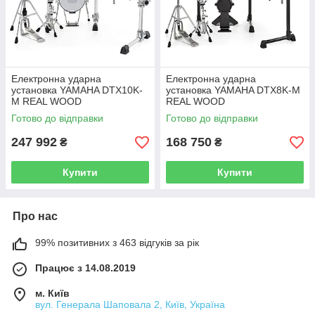
Електронна ударна
Електронна ударна
установка YAMAHA DTX10K-
установка YAMAHA DTX8K-M
M REAL WOOD
REAL WOOD
Готово до відправки
Готово до відправки
247 992
168 750
₴
₴
Купити
Купити
Про нас
99% позитивних з 463 відгуків за рік
Працює з 14.08.2019
м. Київ
вул. Генерала Шаповала 2, Київ, Україна