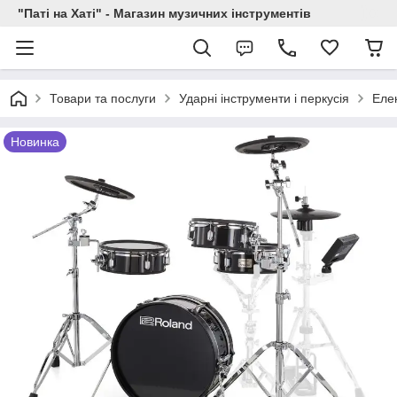
"Паті на Хаті" - Магазин музичних інструментів
Товари та послуги
Ударні інструменти і перкусія
Елек
Новинка