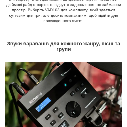
дюймові райд створюють відчуття задоволення, не займаючи
простір. Виберіть VAD103 для комплекту, який здається
суттєвим для гри, але досить компактним, щоб підійти для
повсякденного життя.
Звуки барабанів для кожного жанру, пісні та
групи