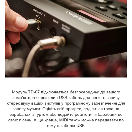
Модуль TD-07 підключається безпосередньо до вашого
комп'ютера через один USB-кабель для легкого запису
стереозвуку ваших виступів у програмному забезпеченні для
запису музики. Оцініть свій прогрес, поділіться грою на
барабанах із гуртом або додайте реалістичні барабани до
своїх пісень. А ще краще, MIDI також можна передавати по
тому ж кабелю USB.