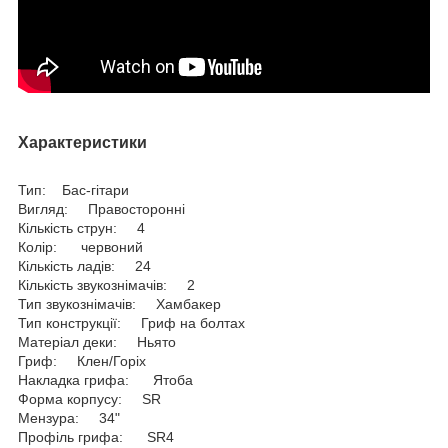
Характеристики
Тип: Бас-гітари
Вигляд: Правосторонні
Кількість струн: 4
Колір: червоний
Кількість ладів: 24
Кількість звукознімачів: 2
Тип звукознімачів: Хамбакер
Тип конструкції: Гриф на болтах
Матеріал деки: Ньято
Гриф: Клен/Горіх
Накладка грифа: Ятоба
Форма корпусу: SR
Мензура: 34"
Профіль грифа: SR4