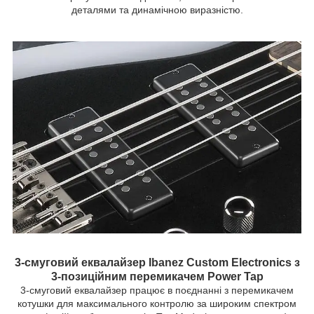
деталями та динамічною виразністю.
3-смуговий еквалайзер Ibanez Custom Electronics з
3-позиційним перемикачем Power Tap
3-смуговий еквалайзер працює в поєднанні з перемикачем
котушки для максимального контролю за широким спектром