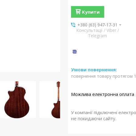
Купити
+380 (63) 947-17-31
Консультації / Viber /
Telegram
повернення товару протягом 1
У компанії підключені електр
не покидаючи сайту.