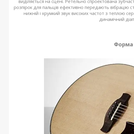
виділяється на сцені. Ретельно спроектована зубчас
розпірок для пальців ефективно передають вібрацію ст
нижній і хрумкий звук високих частот з теплою с
динамічний діап
Форма 