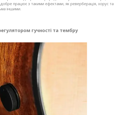
 добре працює з такими ефектами, як реверберація, хорус та
ьма іншими.
 регулятором гучності та тембру