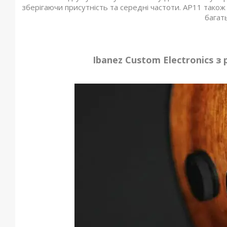
зберігаючи присутність та середні частоти. AP11 також
багат
Ibanez Custom Electronics з