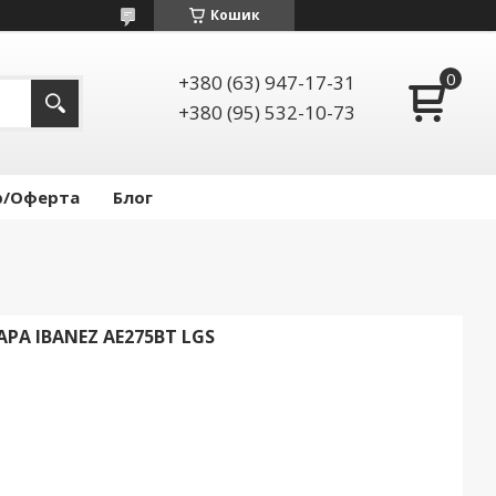
Кошик
+380 (63) 947-17-31
+380 (95) 532-10-73
р/Оферта
Блог
РА IBANEZ AE275BT LGS