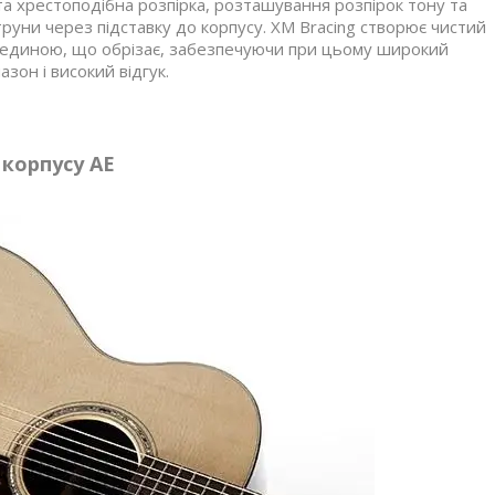
та хрестоподібна розпірка, розташування розпірок тону та
руни через підставку до корпусу. XM Bracing створює чистий
ерединою, що обрізає, забезпечуючи при цьому широкий
азон і високий відгук.
корпусу АЕ