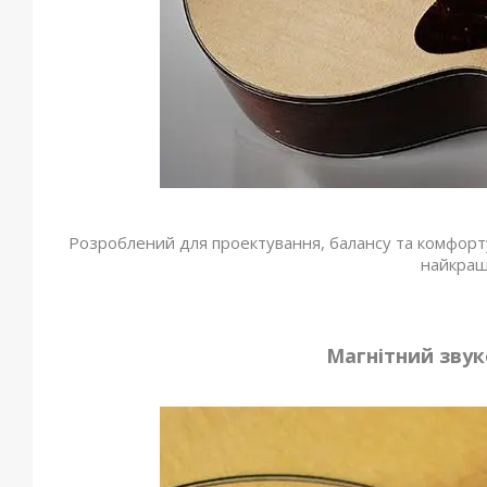
Розроблений для проектування, балансу та комфорт
найкраще
Магнітний звук