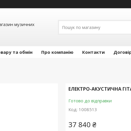
Магазин музичних
вару та обмін
Про компанію
Контакти
Догові
ЕЛЕКТРО-АКУСТИЧНА ГІТА
Готово до відправки
Код:
1008513
37 840 ₴