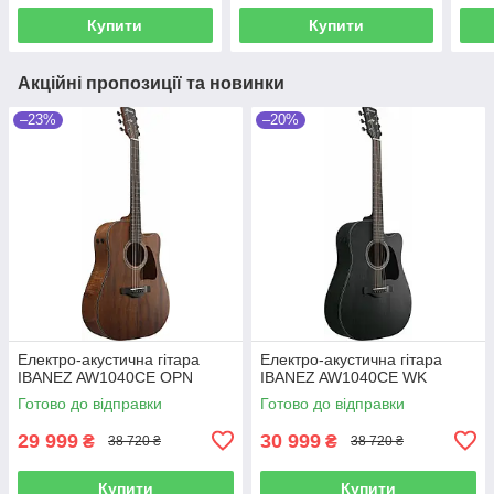
Купити
Купити
Акційні пропозиції та новинки
–23%
–20%
Електро-акустична гітара
Електро-акустична гітара
IBANEZ AW1040CE OPN
IBANEZ AW1040CE WK
Готово до відправки
Готово до відправки
29 999
30 999
₴
₴
38 720 ₴
38 720 ₴
Купити
Купити