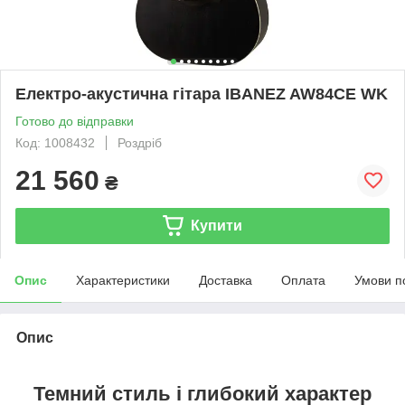
Електро-акустична гітара IBANEZ AW84CE WK
Готово до відправки
Код: 1008432
Роздріб
21 560
₴
Купити
Опис
Характеристики
Доставка
Оплата
Умови п
Опис
Темний стиль і глибокий характер