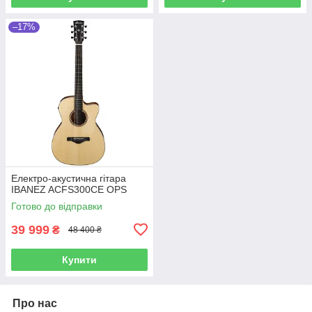
–17%
Електро-акустична гітара
IBANEZ ACFS300CE OPS
Готово до відправки
39 999
₴
48 400 ₴
Купити
Про нас