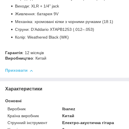
Виходи: XLR + 1/4" jack
Живлення: батарея 9V
Механіка: хромовані кілки з чорними ручками (18:1)
Струни: D’Addario XTAPB1253 (.012–.053)
Колір: Weathered Black (WK)
Гарантія
: 12 місяців
Виробництво
: Китай
Приховати
Характеристики
Основні
Виробник
Ibanez
Країна виробник
Китай
Струнний інструмент
Електро-акустична гітара