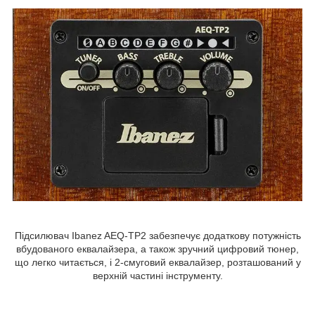
Підсилювач Ibanez AEQ-TP2 забезпечує додаткову потужність
вбудованого еквалайзера, а також зручний цифровий тюнер,
що легко читається, і 2-смуговий еквалайзер, розташований у
верхній частині інструменту.