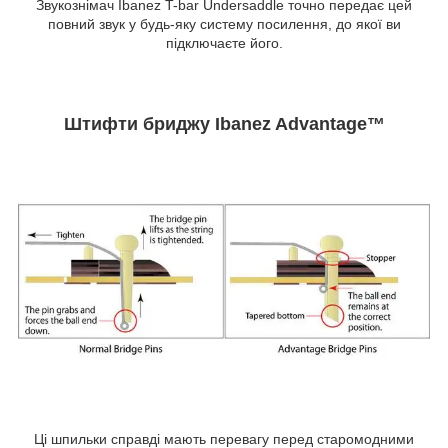
Звукознімач Ibanez T-bar Undersaddle точно передає цей
повний звук у будь-яку систему посилення, до якої ви
підключаєте його.
Штифти бриджу Ibanez Advantage™
Ці шпильки справді мають перевагу перед старомодними