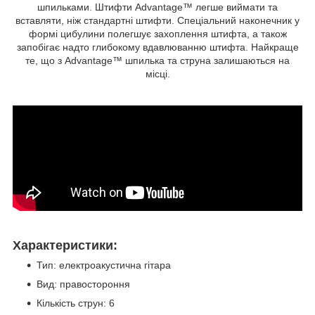
шпильками. Штифти Advantage™ легше виймати та
вставляти, ніж стандартні штифти. Спеціальний наконечник у
формі цибулини полегшує захоплення штифта, а також
запобігає надто глибокому вдавлюванню штифта. Найкраще
те, що з Advantage™ шпилька та струна залишаються на
місці.
Характеристики:
Тип: електроакустична гітара
Вид: правостороння
Кількість струн: 6