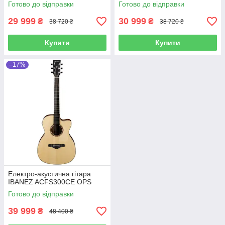
Готово до відправки
Готово до відправки
29 999
30 999
₴
₴
38 720 ₴
38 720 ₴
Купити
Купити
–17%
Електро-акустична гітара
IBANEZ ACFS300CE OPS
Готово до відправки
39 999
₴
48 400 ₴