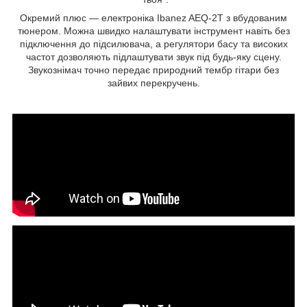
Окремий плюс — електроніка Ibanez AEQ-2T з вбудованим
тюнером. Можна швидко налаштувати інструмент навіть без
підключення до підсилювача, а регулятори басу та високих
частот дозволяють підлаштувати звук під будь-яку сцену.
Звукознімач точно передає природний тембр гітари без
зайвих перекручень.