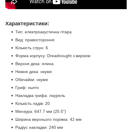
Характеристики:
Тип: електроакустична гітара
Вид: правостороння
Кількість струн: 6
Форма корпусу: Dreadnought з вирізом
Верхня дека: ялина
Нижня дека: окуме
Обичайки: окуме
Гриф: ньято
Накладка грифа: лаурель
Кількість ладів: 20
Мензура: 647.7 мм (25.5")
Ширина верхнього поріжка: 42 мм
Радіус накладки: 240 мм