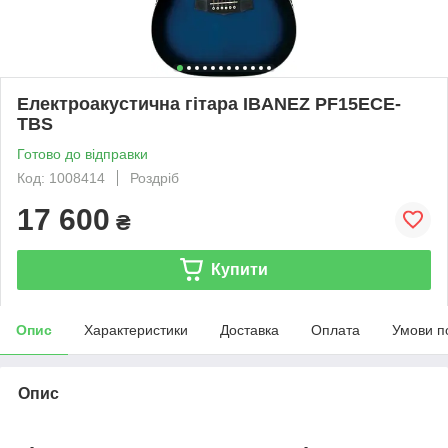
Електроакустична гітара IBANEZ PF15ECE-
TBS
Готово до відправки
Код: 1008414
Роздріб
17 600
₴
Купити
Опис
Характеристики
Доставка
Оплата
Умови п
Опис