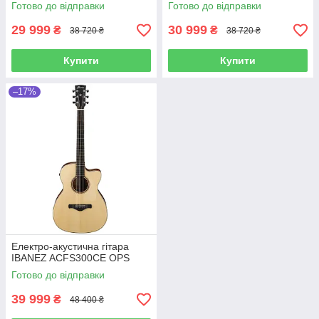
Готово до відправки
Готово до відправки
29 999
30 999
₴
₴
38 720 ₴
38 720 ₴
Купити
Купити
–17%
Електро-акустична гітара
IBANEZ ACFS300CE OPS
Готово до відправки
39 999
₴
48 400 ₴