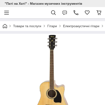
"Паті на Хаті" - Магазин музичних інструментів
Товари та послуги
Гітари
Електроакустичні гітари