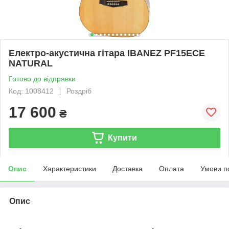
Електро-акустична гітара IBANEZ PF15ECE
NATURAL
Готово до відправки
Код: 1008412
Роздріб
17 600
₴
Купити
Опис
Характеристики
Доставка
Оплата
Умови п
Опис