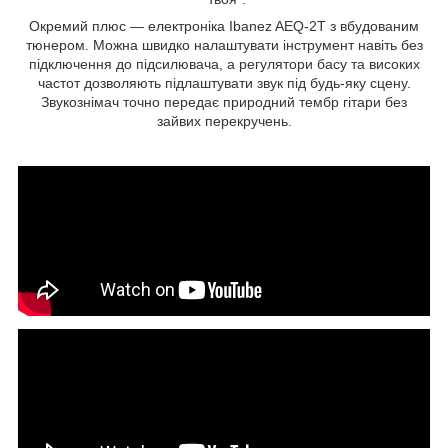
Окремий плюс — електроніка Ibanez AEQ-2T з вбудованим
тюнером. Можна швидко налаштувати інструмент навіть без
підключення до підсилювача, а регулятори басу та високих
частот дозволяють підлаштувати звук під будь-яку сцену.
Звукознімач точно передає природний тембр гітари без
зайвих перекручень.