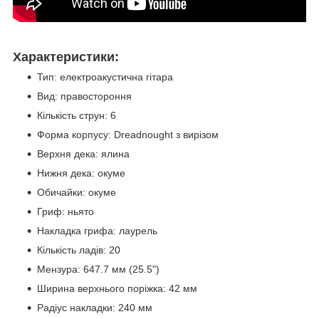
Характеристики:
Тип: електроакустична гітара
Вид: правостороння
Кількість струн: 6
Форма корпусу: Dreadnought з вирізом
Верхня дека: ялина
Нижня дека: окуме
Обичайки: окуме
Гриф: ньято
Накладка грифа: лаурель
Кількість ладів: 20
Мензура: 647.7 мм (25.5")
Ширина верхнього поріжка: 42 мм
Радіус накладки: 240 мм