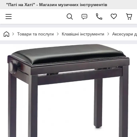
"Паті на Хаті" - Магазин музичних інструментів
Товари та послуги
Клавішні інструменти
Аксесуари д