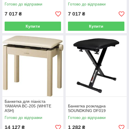
Готово до відправки
Готово до відправки
7 017
7 017
₴
₴
Купити
Купити
Банкетка для піаніста
YAMAHA BC-205 (WHITE
Банкетка розкладна
ASH)
SOUNDKING DF019
Готово до відправки
Готово до відправки
14 127
1 282
₴
₴