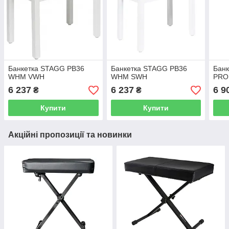
Банкетка STAGG PB36
Банкетка STAGG PB36
Банк
WHM VWH
WHM SWH
PRO
6 237
6 237
6 9
₴
₴
Купити
Купити
Акційні пропозиції та новинки