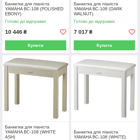
Банкетка для піаніста
Банкетка для піаніста
YAMAHA BC-108 (POLISHED
YAMAHA BC-108 (DARK
EBONY)
WALNUT)
Готово до відправки
Готово до відправки
10 446
7 017
₴
₴
Купити
Купити
Банкетка для піаніста
YAMAHA BC-108 (WHITE
Банкетка для піаніста
ASH)
YAMAHA BC-108 (WHITE)