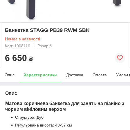
Банкетка STAGG PB39 RWM SBK
Немає в наявності
Код: 1008116
Роздріб
6 650
₴
Опис
Характеристики
Доставка
Оплата
Умови 
Опис
Матова коричнева банкетка для занять на піаніно з
чорним вініловим верхом
Структура: Дуб
Регульована висота: 49-57 см