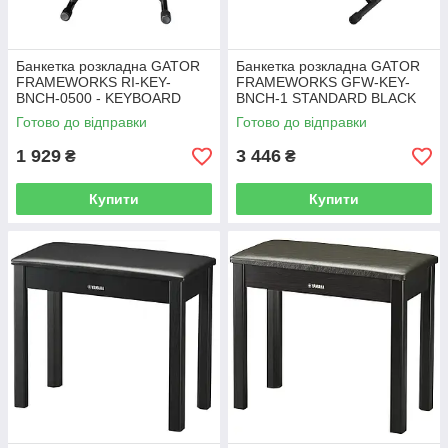
Банкетка розкладна GATOR
Банкетка розкладна GATOR
FRAMEWORKS RI-KEY-
FRAMEWORKS GFW-KEY-
BNCH-0500 - KEYBOARD
BNCH-1 STANDARD BLACK
BENCH
KEYBOARD BENCH
Готово до відправки
Готово до відправки
1 929
3 446
₴
₴
Купити
Купити