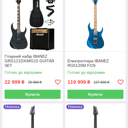
Гітарний набір IBANEZ
GRG121DX/MG15 GUITAR
Електрогітара IBANEZ
SET
RG5120M FCN
Готово до відправки
Готово до відправки
22 999
119 999
₴
₴
25 960 ₴
127 600 ₴
Купити
Купити
Новинка
Новинка