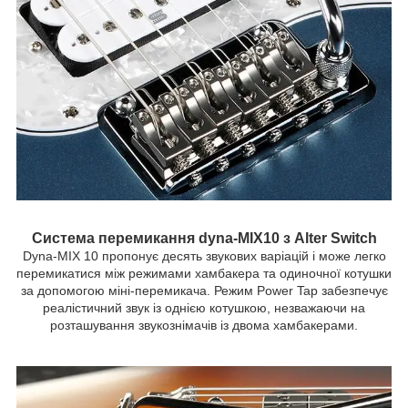
Система перемикання dyna-MIX10 з Alter Switch
Dyna-MIX 10 пропонує десять звукових варіацій і може легко
перемикатися між режимами хамбакера та одиночної котушки
за допомогою міні-перемикача. Режим Power Tap забезпечує
реалістичний звук із однією котушкою, незважаючи на
розташування звукознімачів із двома хамбакерами.