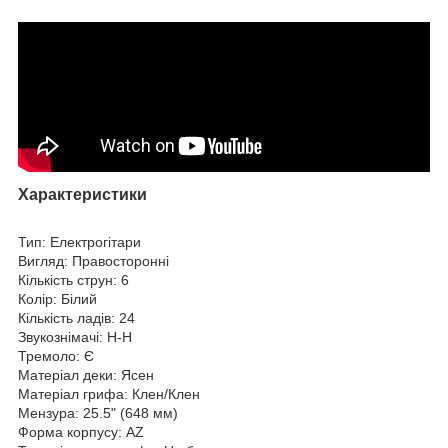
Характеристики
Тип: Електрогітари
Вигляд: Правосторонні
Кількість струн: 6
Колір: Білий
Кількість ладів: 24
Звукознімачі: H-H
Тремоло: Є
Матеріал деки: Ясен
Матеріал грифа: Клен/Клен
Мензура: 25.5" (648 мм)
Форма корпусу: AZ