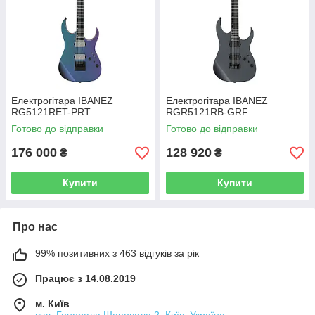
Електрогітара IBANEZ
Електрогітара IBANEZ
RG5121RET-PRT
RGR5121RB-GRF
Готово до відправки
Готово до відправки
176 000
128 920
₴
₴
Купити
Купити
Про нас
99% позитивних з 463 відгуків за рік
Працює з 14.08.2019
м. Київ