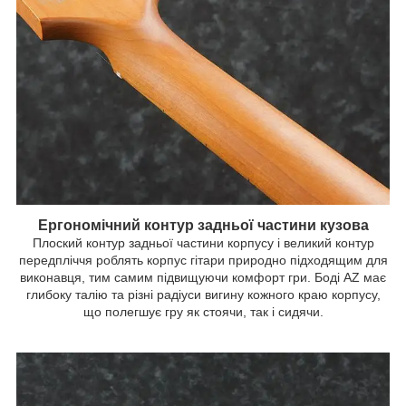
Ергономічний контур задньої частини кузова
Плоский контур задньої частини корпусу і великий контур
передпліччя роблять корпус гітари природно підходящим для
виконавця, тим самим підвищуючи комфорт гри. Боді AZ має
глибоку талію та різні радіуси вигину кожного краю корпусу,
що полегшує гру як стоячи, так і сидячи.