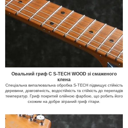
Овальний гриф C S-TECH WOOD зі смаженого
клена
Спеціальна випалювальна обробка S-TECH підвищує стійкість
деревини, довговічність, водостійкість та стійкість до перепадів
температур. Гриф покритий олійною фарбою, що робить його
схожим на добре зіграний гриф гітари.