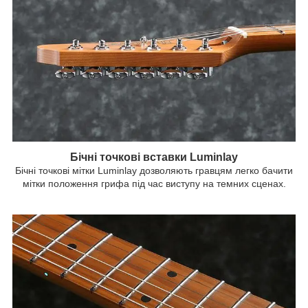
Бічні точкові вставки Luminlay
Бічні точкові мітки Luminlay дозволяють гравцям легко бачити
мітки положення грифа під час виступу на темних сценах.