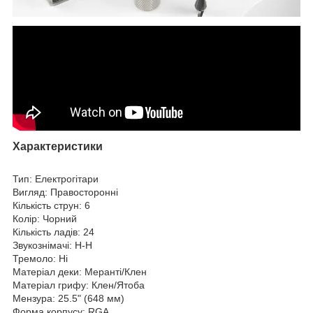
Характеристики
Тип: Електрогітари
Вигляд: Правосторонні
Кількість струн: 6
Колір: Чорний
Кількість ладів: 24
Звукознімачі: H-H
Тремоло: Ні
Матеріал деки: Меранті/Клен
Матеріал грифу: Клен/Ятоба
Мензура: 25.5" (648 мм)
Форма корпусу: RGA