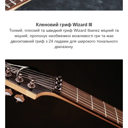
Кленовий гриф Wizard III
Тонкий, плоский та швидкий гриф Wizard Ibanez міцний та
міцний, пропонує необмежені можливості гри та має
двооктавний гриф з 24 ладами для широкого тонального
діапазону.