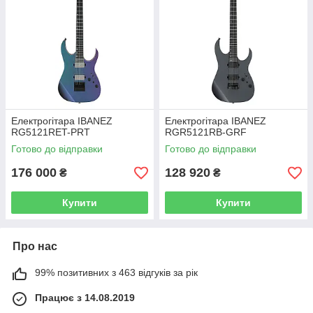
Електрогітара IBANEZ
Електрогітара IBANEZ
RG5121RET-PRT
RGR5121RB-GRF
Готово до відправки
Готово до відправки
176 000
128 920
₴
₴
Купити
Купити
Про нас
99% позитивних з 463 відгуків за рік
Працює з 14.08.2019