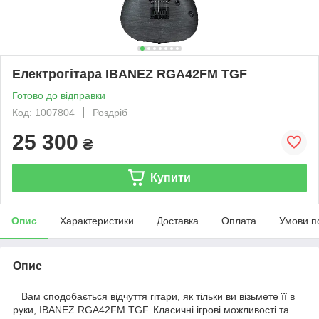
Електрогітара IBANEZ RGA42FM TGF
Готово до відправки
Код: 1007804
Роздріб
25 300
₴
Купити
Опис
Характеристики
Доставка
Оплата
Умови п
Опис
Вам сподобається відчуття гітари, як тільки ви візьмете її в
руки, IBANEZ RGA42FM TGF. Класичні ігрові можливості та