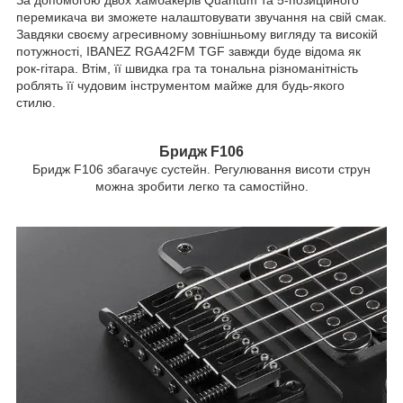
перемикача ви зможете налаштовувати звучання на свій смак.
Завдяки своєму агресивному зовнішньому вигляду та високій
потужності, IBANEZ RGA42FM TGF завжди буде відома як
рок-гітара. Втім, її швидка гра та тональна різноманітність
роблять її чудовим інструментом майже для будь-якого
стилю.
Бридж F106
Бридж F106 збагачує сустейн. Регулювання висоти струн
можна зробити легко та самостійно.