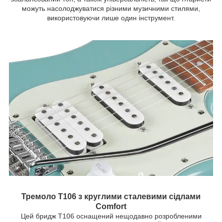
можуть насолоджуватися різними музичними стилями,
використовуючи лише один інструмент.
Тремоло T106 з круглими сталевими сідлами
Comfort
Цей бридж T106 оснащений нещодавно розробленими