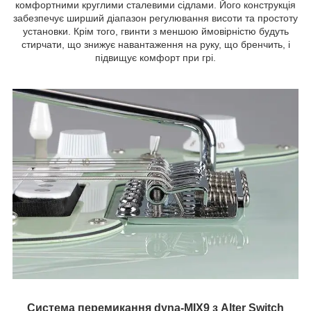
комфортними круглими сталевими сідлами. Його конструкція
забезпечує ширший діапазон регулювання висоти та простоту
установки. Крім того, гвинти з меншою ймовірністю будуть
стирчати, що знижує навантаження на руку, що бренчить, і
підвищує комфорт при грі.
Система перемикання dyna-MIX9 з Alter Switch