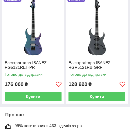
Електрогітара IBANEZ
Електрогітара IBANEZ
RG5121RET-PRT
RGR5121RB-GRF
Готово до відправки
Готово до відправки
176 000
128 920
₴
₴
Купити
Купити
Про нас
99% позитивних з 463 відгуків за рік