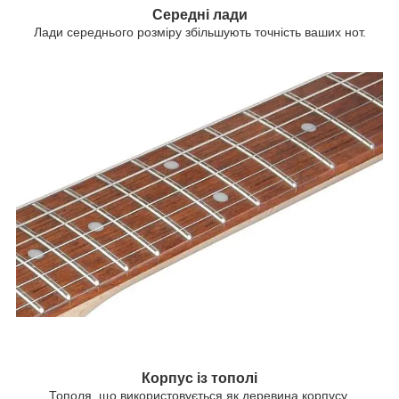
Середні лади
Лади середнього розміру збільшують точність ваших нот.
Корпус із тополі
Тополя, що використовується як деревина корпусу,