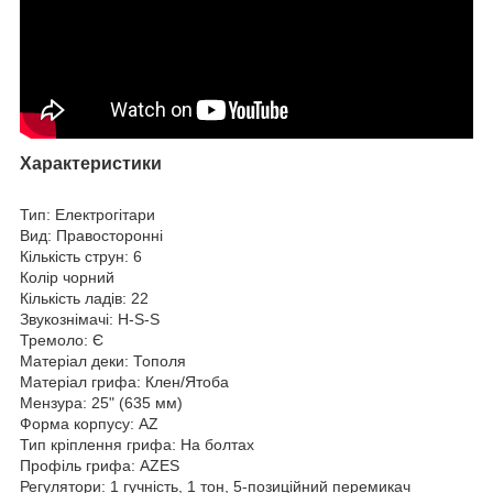
Характеристики
Тип: Електрогітари
Вид: Правосторонні
Кількість струн: 6
Колір чорний
Кількість ладів: 22
Звукознімачі: H-S-S
Тремоло: Є
Матеріал деки: Тополя
Матеріал грифа: Клен/Ятоба
Мензура: 25" (635 мм)
Форма корпусу: AZ
Тип кріплення грифа: На болтах
Профіль грифа: AZES
Регулятори: 1 гучність, 1 тон, 5-позиційний перемикач