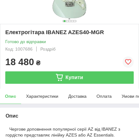
Електрогітара IBANEZ AZES40-MGR
Готово до відправки
Код: 1007686
Роздріб
18 480
₴
Купити
Опис
Характеристики
Доставка
Оплата
Умови п
Опис
Чергове доповнення популярної серії AZ від IBANEZ з
гордістю представляє лінійку AZES або AZ Essentials.