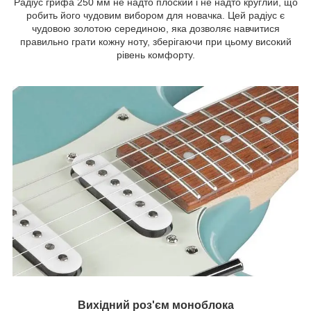
Радіус грифа 250 мм не надто плоский і не надто круглий, що
робить його чудовим вибором для новачка. Цей радіус є
чудовою золотою серединою, яка дозволяє навчитися
правильно грати кожну ноту, зберігаючи при цьому високий
рівень комфорту.
Вихідний роз'єм моноблока