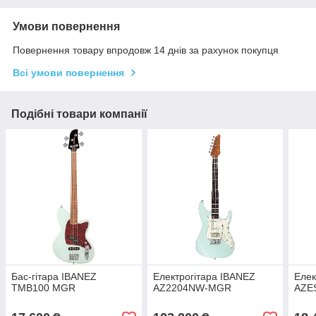
Умови повернення
Повернення товару впродовж 14 днів за рахунок покупця
Всі умови повернення
Подібні товари компанії
Бас-гітара IBANEZ
Електрогітара IBANEZ
Елек
TMB100 MGR
AZ2204NW-MGR
AZE