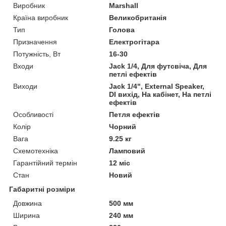
Виробник
Marshall
Країна виробник
Великобританія
Тип
Голова
Призначення
Електрогітара
Потужність, Вт
16-30
Входи
Jack 1/4, Для футсвіча, Для
петлі ефектів
Виходи
Jack 1/4", External Speaker,
DI вихід, На кабінет, На петлі
ефектів
Особливості
Петля ефектів
Колір
Чорний
Вага
9.25 кг
Схемотехніка
Ламповий
Гарантійний термін
12 міс
Стан
Новий
Габаритні розміри
Довжина
500 мм
Ширина
240 мм