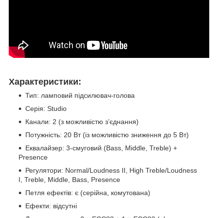
Характеристики:
Тип: ламповий підсилювач-голова
Серія: Studio
Канали: 2 (з можливістю з’єднання)
Потужність: 20 Вт (із можливістю зниження до 5 Вт)
Еквалайзер: 3-смуговий (Bass, Middle, Treble) +
Presence
Регулятори: Normal/Loudness II, High Treble/Loudness
I, Treble, Middle, Bass, Presence
Петля ефектів: є (серійна, комутована)
Ефекти: відсутні