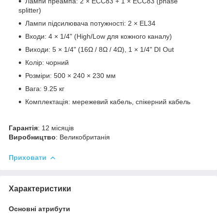
Лампи преампа: 2 × ECC83 + 1 × ECC83 (phase
splitter)
Лампи підсилювача потужності: 2 × EL34
Входи: 4 × 1/4" (High/Low для кожного каналу)
Виходи: 5 × 1/4" (16Ω / 8Ω / 4Ω), 1 × 1/4" DI Out
Колір: чорний
Розміри: 500 × 240 × 230 мм
Вага: 9.25 кг
Комплектація: мережевий кабель, спікерний кабель
Гарантія
: 12 місяців
Виробництво
: Великобританія
Приховати
Характеристики
Основні атрибути