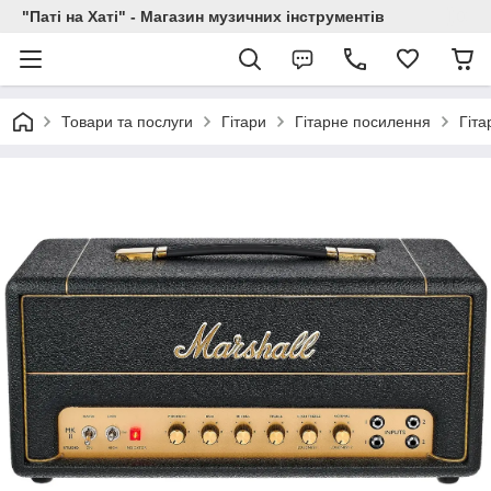
"Паті на Хаті" - Магазин музичних інструментів
Товари та послуги
Гітари
Гітарне посилення
Гіта