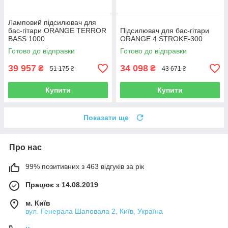
Ламповий підсилювач для
бас-гітари ORANGE TERROR
Підсилювач для бас-гітари
BASS 1000
ORANGE 4 STROKE-300
Готово до відправки
Готово до відправки
39 957
34 098
₴
₴
51 175 ₴
43 671 ₴
Купити
Купити
Показати ще
Про нас
99% позитивних з 463 відгуків за рік
Працює з 14.08.2019
м. Київ
вул. Генерала Шаповала 2, Київ, Україна