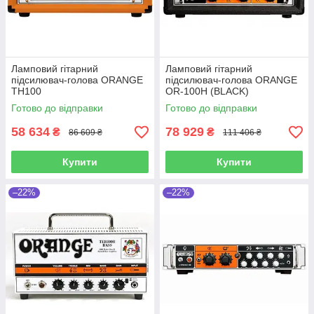
Ламповий гітарний
Ламповий гітарний
підсилювач-голова ORANGE
підсилювач-голова ORANGE
TH100
OR-100H (BLACK)
Готово до відправки
Готово до відправки
58 634
78 929
₴
₴
86 609 ₴
111 406 ₴
Купити
Купити
–22%
–22%