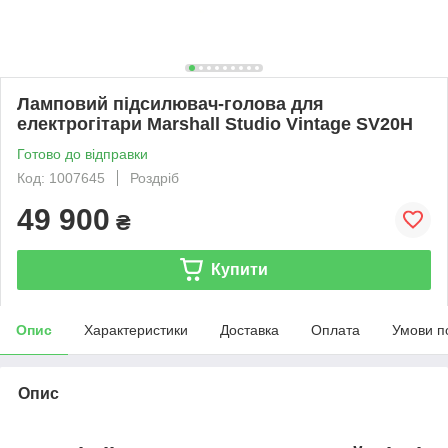
Ламповий підсилювач-голова для
електрогітари Marshall Studio Vintage SV20H
Готово до відправки
Код: 1007645
Роздріб
49 900
₴
Купити
Опис
Характеристики
Доставка
Оплата
Умови п
Опис