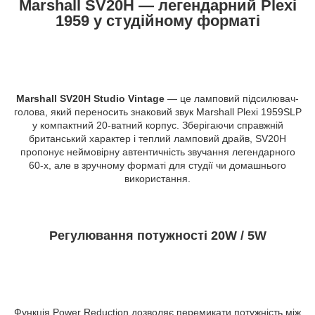
Marshall SV20H — легендарний Plexi
1959 у студійному форматі
Marshall SV20H Studio Vintage
— це ламповий підсилювач-
голова, який переносить знаковий звук Marshall Plexi 1959SLP
у компактний 20-ватний корпус. Зберігаючи справжній
британський характер і теплий ламповий драйв, SV20H
пропонує неймовірну автентичність звучання легендарного
60-х, але в зручному форматі для студії чи домашнього
використання.
Регулювання потужності 20W / 5W
Функція Power Reduction дозволяє перемикати потужність між