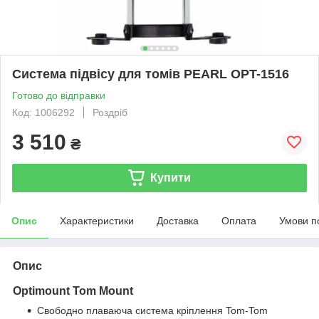
Система підвісу для томів PEARL OPT-1516
Готово до відправки
Код: 1006292
Роздріб
3 510
₴
Купити
Опис
Характеристики
Доставка
Оплата
Умови п
Опис
Optimount Tom Mount
Свободно плаваюча система кріплення Tom-Tom