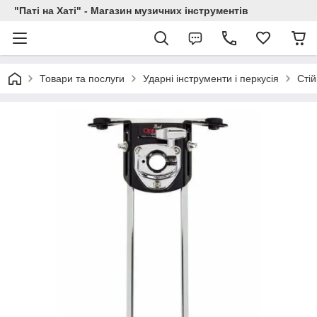
"Паті на Хаті" - Магазин музичних інструментів
Товари та послуги
Ударні інструменти і перкусія
Стій