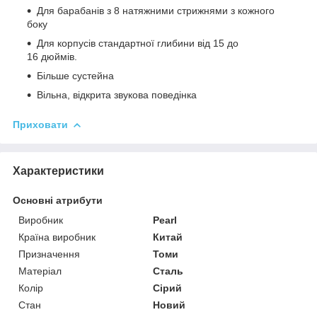
Для барабанів з 8 натяжними стрижнями з кожного
боку
Для корпусів стандартної глибини від 15 до
16 дюймів.
Більше сустейна
Вільна, відкрита звукова поведінка
Приховати
Характеристики
Основні атрибути
Виробник
Pearl
Країна виробник
Китай
Призначення
Томи
Матеріал
Сталь
Колір
Сірий
Стан
Новий