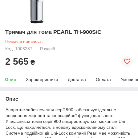
Тримач для тома PEARL TH-900S/C
Немає в наявності
Код: 1006287
Роздріб
2 565
₴
Опис
Характеристики
Доставка
Оплата
Умови п
Опис
Апаратне забезпечення серії 900 забезпечує ідеальне
поєднання міцності та інноваційної функціональності.
У власниках томів серії 900 використовується механізм Uni-
Lock, що нахиляється, в новому вдосконаленому стилі.
Система подвійної дії Uni-Lock компанії Pearl має можливість