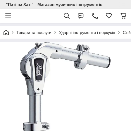
"Паті на Хаті" - Магазин музичних інструментів
Товари та послуги
Ударні інструменти і перкусія
Стій