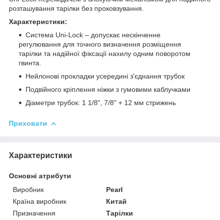
розташування тарілки без проковзування.
Характеристики:
Система Uni-Lock – допускає нескінченне
регулювання для точного визначення розміщення
тарілки та надійної фіксації нахилу одним поворотом
гвинта.
Нейлонові прокладки усередині з'єднання трубок
Подвійного кріплення ніжки з гумовими каблучками
Діаметри трубок: 1 1/8", 7/8" + 12 мм стрижень
Приховати
Характеристики
Основні атрибути
Виробник
Pearl
Країна виробник
Китай
Призначення
Тарілки