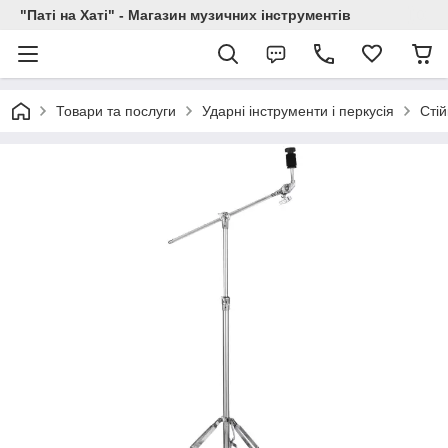
"Паті на Хаті" - Магазин музичних інструментів
Товари та послуги
Ударні інструменти і перкусія
Стій