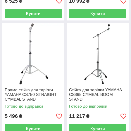
6 525
10 992
₴
₴
Купити
Купити
Пряма стійка для тарілки
Стійка для тарілки YAMAHA
YAMAHA CS750 STRAIGHT
CS865 CYMBAL BOOM
CYMBAL STAND
STAND
Готово до відправки
Готово до відправки
5 496
11 217
₴
₴
Купити
Купити