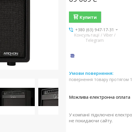
Купити
+380 (63) 947-17-31
Консультації / Viber /
Telegram
повернення товару протягом 1
У компанії підключені електр
не покидаючи сайту.