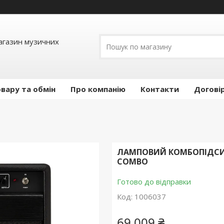
Магазин музичних
вару та обмін
Про компанію
Контакти
Догові
ЛАМПОВИЙ КОМБОПІДСИЛ
COMBO
Готово до відправки
Код:
1006037
69 009 ₴