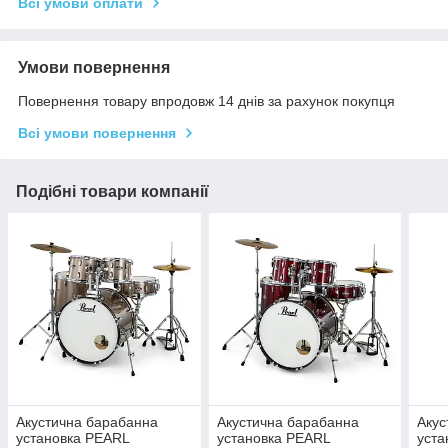
Всі умови оплати
Умови повернення
Повернення товару впродовж 14 днів за рахунок покупця
Всі умови повернення
Подібні товари компанії
Акустична барабанна
Акустична барабанна
Акус
установка PEARL
установка PEARL
уста