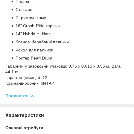
Педаль
Стільчик
2 тримача тому
16" Crash-Ride тарілка
14" Hybrid Hi-Hats
Кленові барабанні палички
Чохол для паличок
Постер Pearl Drum
Габарити у заводській упаковці: 0.75 x 0.615 x 0.95 м. Вага:
44.1 кг
Гарантія (місяців): 12
Країна-виробник: КИТАЙ
Приховати
Характеристики
Основні атрибути