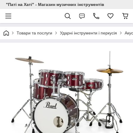
"Паті на Хаті" - Магазин музичних інструментів
Товари та послуги
Ударні інструменти і перкусія
Акус