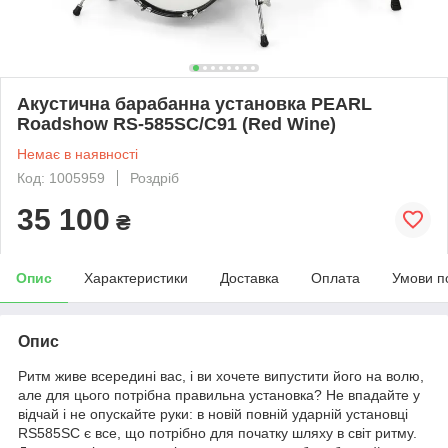
Акустична барабанна установка PEARL
Roadshow RS-585SC/C91 (Red Wine)
Немає в наявності
Код: 1005959
Роздріб
35 100
₴
Опис
Характеристики
Доставка
Оплата
Умови п
Опис
Ритм живе всередині вас, і ви хочете випустити його на волю,
але для цього потрібна правильна установка? Не впадайте у
відчай і не опускайте руки: в новій повній ударній установці
RS585SC є все, що потрібно для початку шляху в світ ритму.