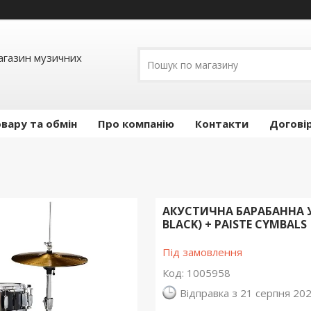
Магазин музичних
вару та обмін
Про компанію
Контакти
Догові
АКУСТИЧНА БАРАБАННА У
BLACK) + PAISTE CYMBALS
Під замовлення
Код:
1005958
Відправка з 21 серпня 20