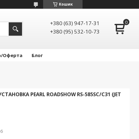
Кошик
+380 (63) 947-17-31
+380 (95) 532-10-73
р/Оферта
Блог
СТАНОВКА PEARL ROADSHOW RS-585SC/C31 (JET
26