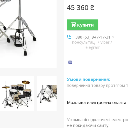
45 360 ₴
Купити
+380 (63) 947-17-31
Консультації / Viber /
Telegram
повернення товару протягом 1
У компанії підключені електр
не покидаючи сайту.