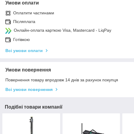
Умови оплати
Оплатити частинами
Післяплата
Онлайн-оплата карткою Visa, Mastercard - LiqPay
Готівкою
Всі умови оплати
Умови повернення
Повернення товару впродовж 14 днів за рахунок покупця
Всі умови повернення
Подібні товари компанії