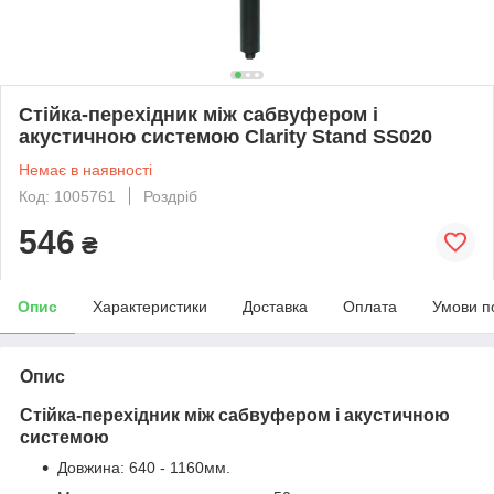
Стійка-перехідник між сабвуфером і
акустичною системою Clarity Stand SS020
Немає в наявності
Код: 1005761
Роздріб
546
₴
Опис
Характеристики
Доставка
Оплата
Умови п
Опис
Стійка-перехідник між сабвуфером і акустичною
системою
Довжина: 640 - 1160мм.