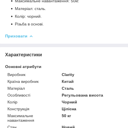
Максимальне навантаження: 50кг.
Матеріал: сталь.
Колір: чорний.
Різьба в основі.
Приховати
Характеристики
Основні атрибути
Виробник
Clarity
Країна виробник
Китай
Матеріал
Сталь
Особливості
Регульована висота
Колір
Чорний
Конструкція
Цілісна
Максимальне
50 кг
навантаження
Стан
Новий