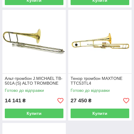
Купити
Купити
Альт-тромбон J.MICHAEL TB-
Тенор тромбон MAXTONE
501A (S) ALTO TROMBONE
TTC53TL4
Готово до відправки
Готово до відправки
14 141
27 450
₴
₴
Купити
Купити