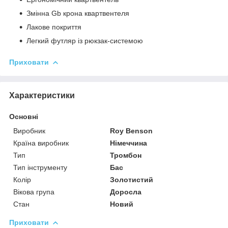
Змінна Gb крона квартвентеля
Лакове покриття
Легкий футляр із рюкзак-системою
Приховати
Характеристики
Основні
Виробник
Roy Benson
Країна виробник
Німеччина
Тип
Тромбон
Тип інструменту
Бас
Колір
Золотистий
Вікова група
Доросла
Стан
Новий
Приховати