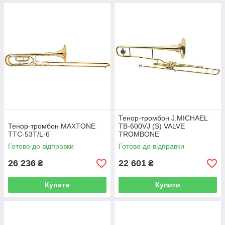
Тенор-тромбон J.MICHAEL
Тенор-тромбон MAXTONE
TB-600VJ (S) VALVE
TTC-53T/L-6
TROMBONE
Готово до відправки
Готово до відправки
26 236
22 601
₴
₴
Купити
Купити