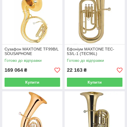
Сузафон MAXTONE TF99B/L
Ефоніум MAXTONE TEC-
SOUSAPHONE
53/L-1 (TEC96L)
Готово до відправки
Готово до відправки
169 064
22 163
₴
₴
Купити
Купити