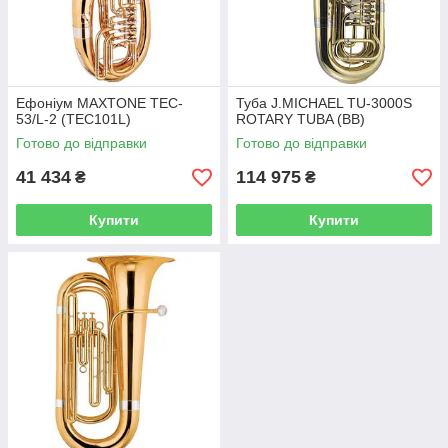
Ефоніум MAXTONE TEC-
Туба J.MICHAEL TU-3000S
53/L-2 (TEC101L)
ROTARY TUBA (BB)
Готово до відправки
Готово до відправки
41 434
114 975
₴
₴
Купити
Купити