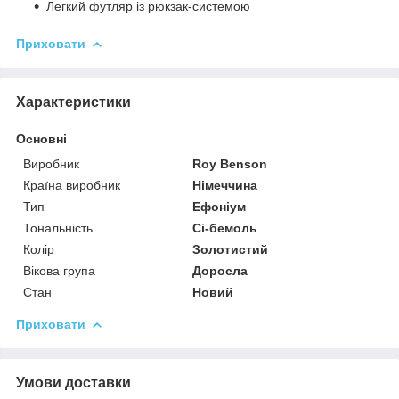
Легкий футляр із рюкзак-системою
Приховати
Характеристики
Основні
Виробник
Roy Benson
Країна виробник
Німеччина
Тип
Ефоніум
Тональність
Сі-бемоль
Колір
Золотистий
Вікова група
Доросла
Стан
Новий
Приховати
Умови доставки