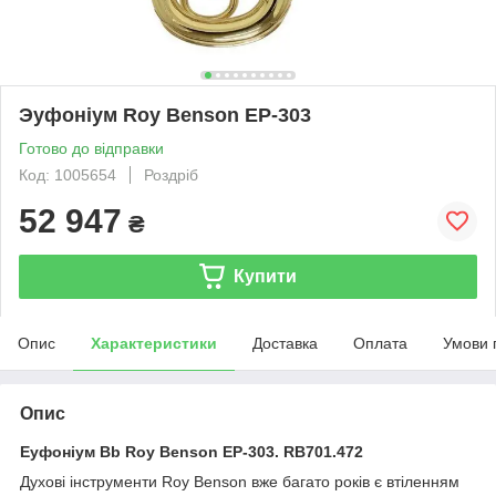
Эуфоніум Roy Benson EP-303
Готово до відправки
Код: 1005654
Роздріб
52 947
₴
Купити
Опис
Характеристики
Доставка
Оплата
Умови 
Опис
Еуфоніум Bb Roy Benson EP-303. RB701.472
Духові інструменти Roy Benson вже багато років є втіленням