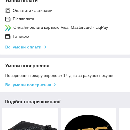
Умови оплати
Оплатити частинами
Післяплата
Онлайн-оплата карткою Visa, Mastercard - LiqPay
Готівкою
Всі умови оплати
Умови повернення
Повернення товару впродовж 14 днів за рахунок покупця
Всі умови повернення
Подібні товари компанії