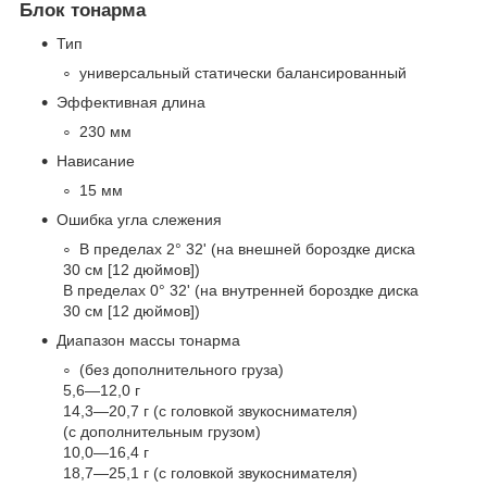
Блок тонарма
Тип
универсальный статически балансированный
Эффективная длина
230 мм
Нависание
15 мм
Ошибка угла слежения
В пределах 2° 32' (на внешней бороздке диска
30 см [12 дюймов])
В пределах 0° 32' (на внутренней бороздке диска
30 см [12 дюймов])
Диапазон массы тонарма
(без дополнительного груза)
5,6—12,0 г
14,3—20,7 г (с головкой звукоснимателя)
(с дополнительным грузом)
10,0—16,4 г
18,7—25,1 г (с головкой звукоснимателя)