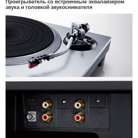
Проигрыватель со встроенным эквалайзером
звука и головкой звукоснимателя