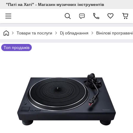
"Паті на Хаті" - Магазин музичних інструментів
Товари та послуги
Dj обладнання
Вінілові програвачі
Топ продажів