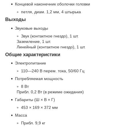
Концевой наконечник оболочки головки
петля, диам. 1,2 мм, 4 штырька
Выходы
Звуковые выходы
Звук (контактное гнездо), 1 шт.
Заземление, 1 шт.
Линейный (контактное гнездо), 1 шт.
Общие характеристики
Электропитание
110—240 В перем. тока, 50/60 Гц
Потребляемая мощность
8 Вт
Прибл. 0,2 Вт (в режиме ожидания)
Габариты (Ш × В × Г)
453 × 169 × 372 мм
Масса
Прибл. 9,9 кг