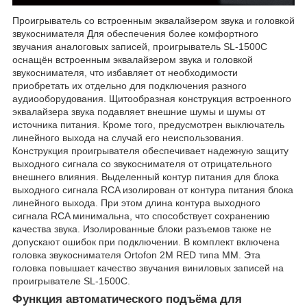
Проигрыватель со встроенным эквалайзером звука и головкой
звукоснимателя Для обеспечения более комфортного
звучания аналоговых записей, проигрыватель SL-1500C
оснащён встроенным эквалайзером звука и головкой
звукоснимателя, что избавляет от необходимости
приобретать их отдельно для подключения разного
аудиооборудования. Щитообразная конструкция встроенного
эквалайзера звука подавляет внешние шумы и шумы от
источника питания. Кроме того, предусмотрен выключатель
линейного выхода на случай его неиспользования.
Конструкция проигрывателя обеспечивает надежную защиту
выходного сигнала со звукоснимателя от отрицательного
внешнего влияния. Выделенный контур питания для блока
выходного сигнала RCA изолирован от контура питания блока
линейного выхода. При этом длина контура выходного
сигнала RCA минимальна, что способствует сохранению
качества звука. Изолированные блоки разъемов также не
допускают ошибок при подключении. В комплект включена
головка звукоснимателя Ortofon 2M RED типа MM. Эта
головка повышает качество звучания виниловых записей на
проигрывателе SL-1500C.
Функция автоматического подъёма для