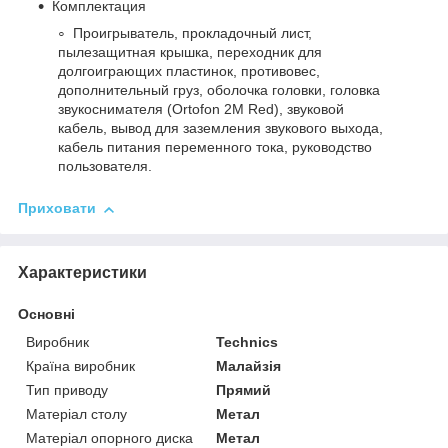
Комплектация
Проигрыватель, прокладочный лист,
пылезащитная крышка, переходник для
долгоиграющих пластинок, противовес,
дополнительный груз, оболочка головки, головка
звукоснимателя (Ortofon 2M Red), звуковой
кабель, вывод для заземления звукового выхода,
кабель питания переменного тока, руководство
пользователя.
Приховати
Характеристики
Основні
Виробник
Technics
Країна виробник
Малайзія
Тип приводу
Прямий
Матеріал столу
Метал
Матеріал опорного диска
Метал