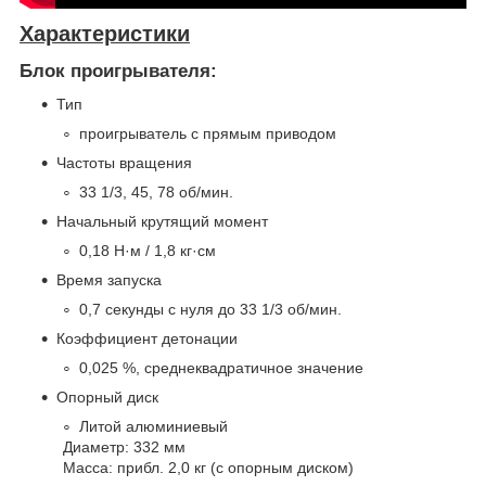
Характеристики
Блок проигрывателя:
Тип
проигрыватель с прямым приводом
Частоты вращения
33 1/3, 45, 78 об/мин.
Начальный крутящий момент
0,18 Н·м / 1,8 кг·см
Время запуска
0,7 секунды с нуля до 33 1/3 об/мин.
Коэффициент детонации
0,025 %, среднеквадратичное значение
Опорный диск
Литой алюминиевый
Диаметр: 332 мм
Масса: прибл. 2,0 кг (с опорным диском)