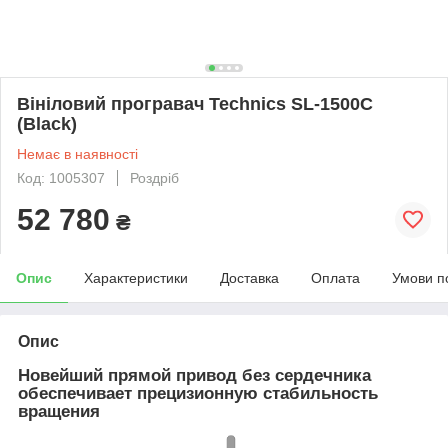
Вініловий програвач Technics SL-1500C
(Black)
Немає в наявності
Код: 1005307
Роздріб
52 780
₴
Опис
Характеристики
Доставка
Оплата
Умови п
Опис
Новейший прямой привод без сердечника
обеспечивает прецизионную стабильность
вращения