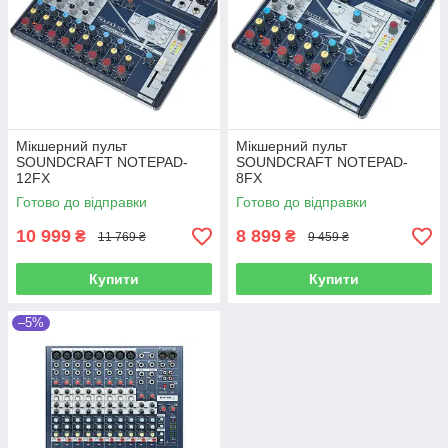
Мікшерний пульт
Мікшерний пульт
SOUNDCRAFT NOTEPAD-
SOUNDCRAFT NOTEPAD-
12FX
8FX
Готово до відправки
Готово до відправки
10 999
8 899
₴
₴
11 769 ₴
9 459 ₴
Купити
Купити
–5%