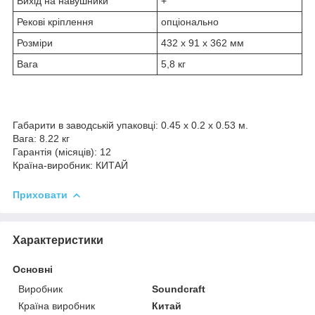
Вихід на навушники
+
Рекові кріплення
опціонально
Розміри
432 x 91 x 362 мм
Вага
5,8 кг
Габарити в заводській упаковці: 0.45 x 0.2 x 0.53 м.
Вага: 8.22 кг
Гарантія (місяців): 12
Країна-виробник: КИТАЙ
Приховати
Характеристики
Основні
Виробник
Soundcraft
Країна виробник
Китай