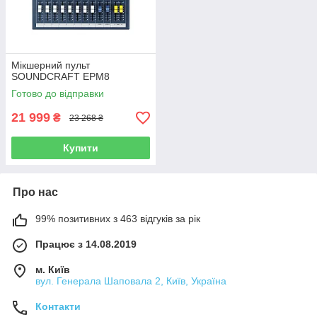
Мікшерний пульт
SOUNDCRAFT EPM8
Готово до відправки
21 999
₴
23 268 ₴
Купити
Про нас
99% позитивних з 463 відгуків за рік
Працює з 14.08.2019
м. Київ
вул. Генерала Шаповала 2, Київ, Україна
Контакти