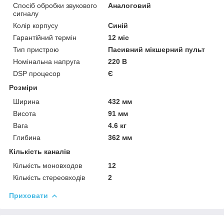
Спосіб обробки звукового
Аналоговий
сигналу
Колір корпусу
Синій
Гарантійний термін
12 міс
Тип пристрою
Пасивний мікшерний пульт
Номінальна напруга
220 В
DSP процесор
Є
Розміри
Ширина
432 мм
Висота
91 мм
Вага
4.6 кг
Глибина
362 мм
Кількість каналів
Кількість моновходов
12
Кількість стереовходів
2
Приховати