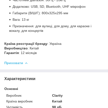
Додатково: USB, SD, Bluetooth, UHF мікрофон
Габарити (В/Ш/Г): 800x325x295 мм
Вага: 13 кг
Призначення: для вулиці, для дому, для караоке і
вокалу, для концертів
Країна реєстрації бренду
: Україна
Виробництво
: Китай
Гарантія
: 12 місяців
Приховати
Характеристики
Основні
Виробник
Clarity
Країна виробник
Китай
Чутливість
98 дБ