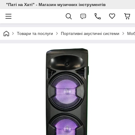
"Паті на Хаті" - Магазин музичних інструментів
Товари та послуги
Портативні акустичні системи
Моб