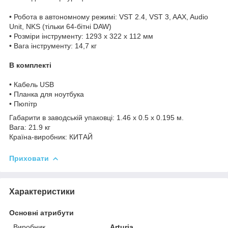
• Робота в автономному режимі: VST 2.4, VST 3, AAX, Audio
Unit, NKS (тільки 64-бітні DAW)
• Розміри інструменту: 1293 x 322 x 112 мм
• Вага інструменту: 14,7 кг
В комплекті
• Кабель USB
• Планка для ноутбука
• Пюпітр
Габарити в заводській упаковці: 1.46 x 0.5 x 0.195 м.
Вага: 21.9 кг
Країна-виробник: КИТАЙ
Приховати
Характеристики
Основні атрибути
Виробник
Arturia