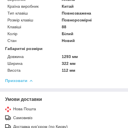
Країна виробник
Китай
Тип клавіш
Повнозважена
Розмір клавіш
Повнорозмірні
Клавіші
88
Колір
Білий
Стан
Новий
Габаритні розміри
Довжина
1293 мм
Ширина
322 мм
Висота
112 мм
Приховати
Умови доставки
Нова Пошта
Самовивіз
Доставка кур'єром (по Києву)