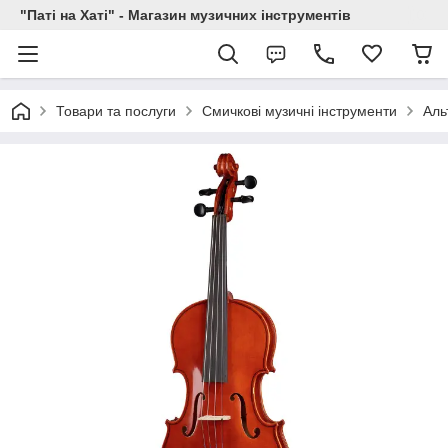
"Паті на Хаті" - Магазин музичних інструментів
Товари та послуги
Смичкові музичні інструменти
Аль