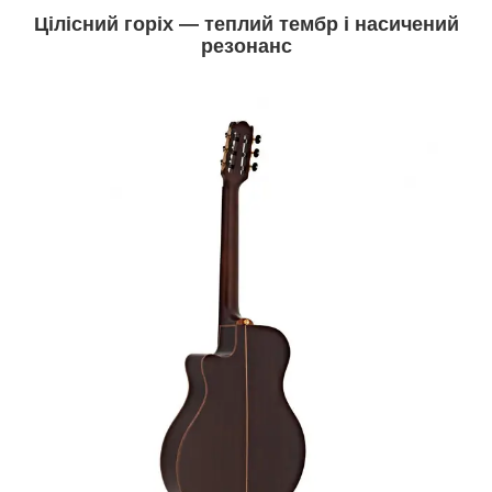
Цілісний горіх — теплий тембр і насичений
резонанс