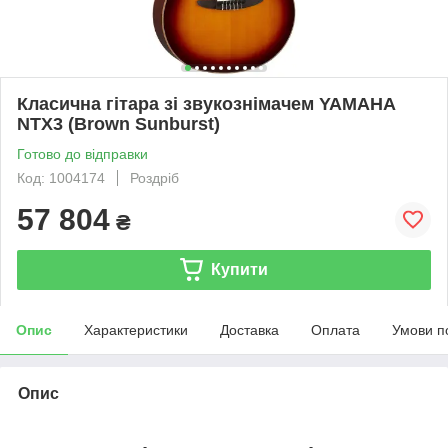
Класична гітара зі звукознімачем YAMAHA
NTX3 (Brown Sunburst)
Готово до відправки
Код: 1004174
Роздріб
57 804
₴
Купити
Опис
Характеристики
Доставка
Оплата
Умови п
Опис