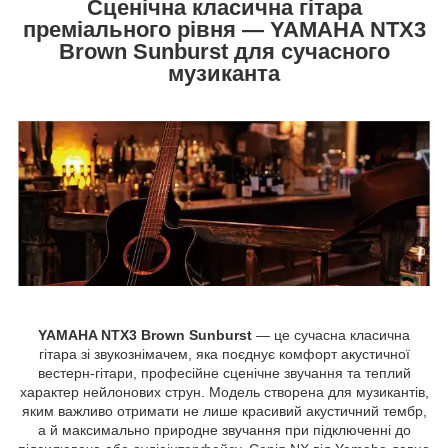
Сценічна класична гітара
преміального рівня — YAMAHA NTX3
Brown Sunburst для сучасного
музиканта
YAMAHA NTX3 Brown Sunburst
— це сучасна класична
гітара зі звукознімачем, яка поєднує комфорт акустичної
вестерн-гітари, професійне сценічне звучання та теплий
характер нейлонових струн. Модель створена для музикантів,
яким важливо отримати не лише красивий акустичний тембр,
а й максимально природне звучання при підключенні до