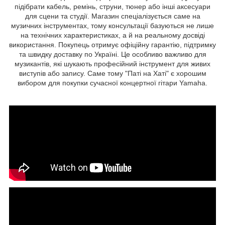
підібрати кабель, ремінь, струни, тюнер або інші аксесуари
для сцени та студії. Магазин спеціалізується саме на
музичних інструментах, тому консультації базуються не лише
на технічних характеристиках, а й на реальному досвіді
використання. Покупець отримує офіційну гарантію, підтримку
та швидку доставку по Україні. Це особливо важливо для
музикантів, які шукають професійний інструмент для живих
виступів або запису. Саме тому "Паті на Хаті" є хорошим
вибором для покупки сучасної концертної гітари Yamaha.