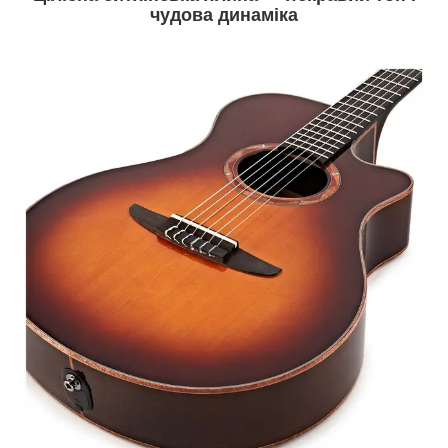
чудова динаміка