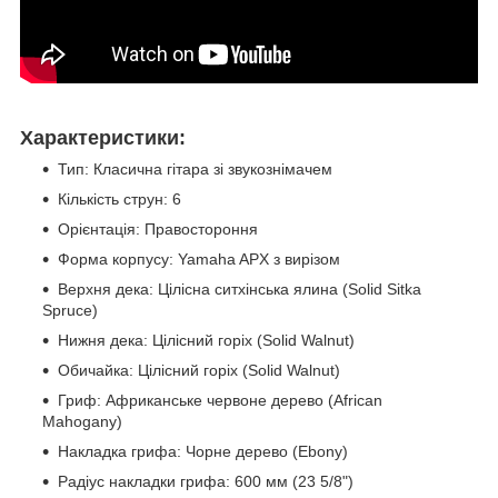
Характеристики:
Тип: Класична гітара зі звукознімачем
Кількість струн: 6
Орієнтація: Правостороння
Форма корпусу: Yamaha APX з вирізом
Верхня дека: Цілісна ситхінська ялина (Solid Sitka
Spruce)
Нижня дека: Цілісний горіх (Solid Walnut)
Обичайка: Цілісний горіх (Solid Walnut)
Гриф: Африканське червоне дерево (African
Mahogany)
Накладка грифа: Чорне дерево (Ebony)
Радіус накладки грифа: 600 мм (23 5/8")