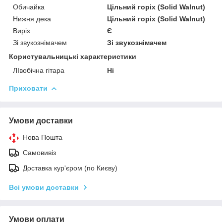
Обичайка
Цільний горіх (Solid Walnut)
Нижня дека
Цільний горіх (Solid Walnut)
Виріз
Є
Зі звукознімачем
Зі звукознімачем
Користувальницькі характеристики
ЛІвобічна гітара
Ні
Приховати
Умови доставки
Нова Пошта
Самовивіз
Доставка кур'єром (по Києву)
Всі умови доставки
Умови оплати