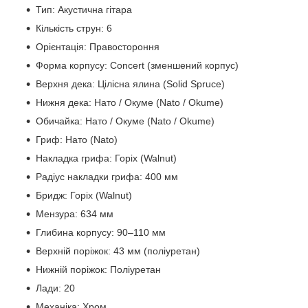
Тип: Акустична гітара
Кількість струн: 6
Орієнтація: Правостороння
Форма корпусу: Concert (зменшений корпус)
Верхня дека: Цілісна ялина (Solid Spruce)
Нижня дека: Нато / Окуме (Nato / Okume)
Обичайка: Нато / Окуме (Nato / Okume)
Гриф: Нато (Nato)
Накладка грифа: Горіх (Walnut)
Радіус накладки грифа: 400 мм
Бридж: Горіх (Walnut)
Мензура: 634 мм
Глибина корпусу: 90–110 мм
Верхній поріжок: 43 мм (поліуретан)
Нижній поріжок: Поліуретан
Лади: 20
Механіка: Хром