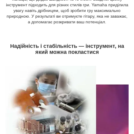
інструмент підходить для різних стилів гри. Yamaha приділила
увагу навіть дрібницям, щоб зробити гру максимально
природною. У результаті ви отримуєте гітару, яка не заважає,
а допомагає розкривати ваш потенціал.
Надійність і стабільність — інструмент, на
який можна покластися