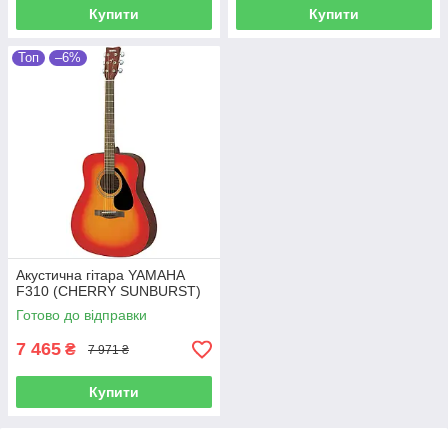
Купити
Купити
Топ
–6%
Акустична гітара YAMAHA
F310 (CHERRY SUNBURST)
Готово до відправки
7 465
₴
7 971 ₴
Купити