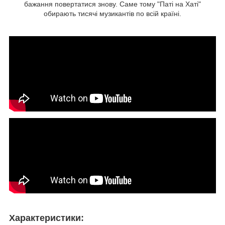
бажання повертатися знову. Саме тому "Паті на Хаті"
обирають тисячі музикантів по всій країні.
Характеристики: