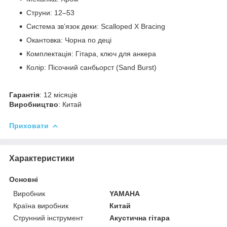
Струни: 12–53
Система зв’язок деки: Scalloped X Bracing
Окантовка: Чорна по деці
Комплектація: Гітара, ключ для анкера
Колір: Пісочний санбьорст (Sand Burst)
Гарантія
: 12 місяців
Виробництво
: Китай
Приховати
Характеристики
Основні
Виробник
YAMAHA
Країна виробник
Китай
Струнний інструмент
Акустична гітара