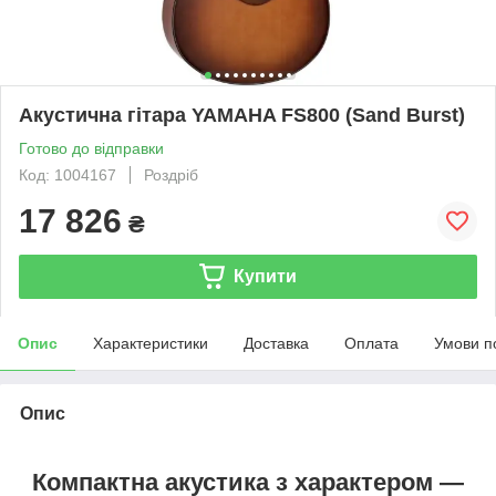
Акустична гітара YAMAHA FS800 (Sand Burst)
Готово до відправки
Код: 1004167
Роздріб
17 826
₴
Купити
Опис
Характеристики
Доставка
Оплата
Умови п
Опис
Компактна акустика з характером —