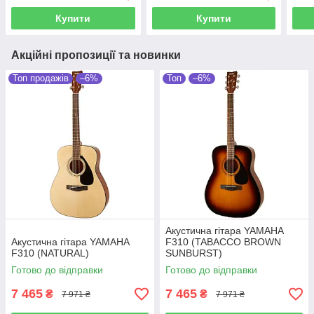
Купити
Купити
Акційні пропозиції та новинки
Топ продажів
–6%
Топ
–6%
Акустична гітара YAMAHA
Акустична гітара YAMAHA
F310 (TABACCO BROWN
F310 (NATURAL)
SUNBURST)
Готово до відправки
Готово до відправки
7 465
7 465
₴
₴
7 971 ₴
7 971 ₴