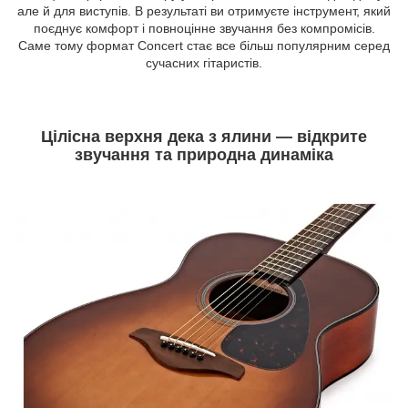
але й для виступів. В результаті ви отримуєте інструмент, який
поєднує комфорт і повноцінне звучання без компромісів.
Саме тому формат Concert стає все більш популярним серед
сучасних гітаристів.
Цілісна верхня дека з ялини — відкрите
звучання та природна динаміка