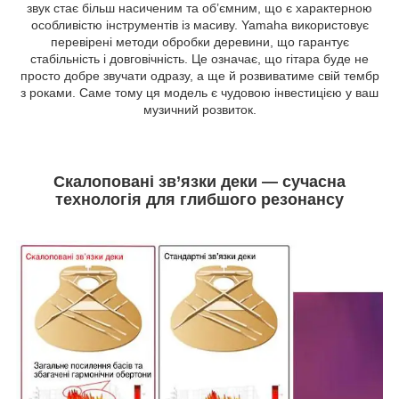
звук стає більш насиченим та об’ємним, що є характерною
особливістю інструментів із масиву. Yamaha використовує
перевірені методи обробки деревини, що гарантує
стабільність і довговічність. Це означає, що гітара буде не
просто добре звучати одразу, а ще й розвиватиме свій тембр
з роками. Саме тому ця модель є чудовою інвестицією у ваш
музичний розвиток.
Скалоповані зв’язки деки — сучасна
технологія для глибшого резонансу