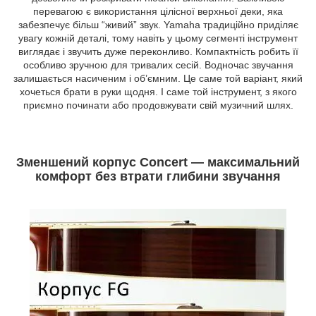
перевагою є використання цілісної верхньої деки, яка
забезпечує більш “живий” звук. Yamaha традиційно приділяє
увагу кожній деталі, тому навіть у цьому сегменті інструмент
виглядає і звучить дуже переконливо. Компактність робить її
особливо зручною для тривалих сесій. Водночас звучання
залишається насиченим і об’ємним. Це саме той варіант, який
хочеться брати в руки щодня. І саме той інструмент, з якого
приємно починати або продовжувати свій музичний шлях.
Зменшений корпус Concert — максимальний
комфорт без втрати глибини звучання