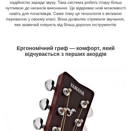
надійністю заради звуку. Така система робить гітару більш
чутливою до нюансів виконання. Це відкриває нові можливості
навіть для початківців. Саме тому ця технологія є великою
перевагою у своєму класі. Вона дозволяє отримати звучання,
яке зазвичай очікують від більш дорогих інструментів.
Ергономічний гриф — комфорт, який
відчувається з перших акордів