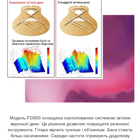
Модель FG800 оснащена скалопованою системою зв’язок
верхньої деки. Це рішення дозволяє покращити резонанс
інструмента. Гітара звучить гучніше і об’ємніше. Баси стають
більш насиченими. Середні частоти отримують додаткову