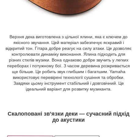
Верхня дека виготовлена з цільної ялини, яка є ключем до
якісного звучання. Цей матеріал забезпечує яскравий і
відкритий тон. Гітара добре реагує на силу атаки. Це дозволяє
контролювати динаміку виконання. Ялина підходить для
різних стилів музики. Вона однаково добре звучить у легких
переборах і потужному бої. З часом деревина розкривається
ще більше. Це робить звук глибшим і багатшим. Yamaha
використовує перевірені технології сушіння та обробки.
Завдяки цьому інструмент стабільний і довговічний. Це
ідеальний варіант для розвитку музиканта.
Скалоповані зв’язки деки — сучасний підхід
до акустики