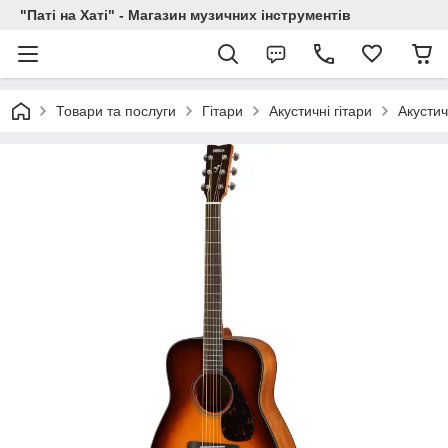
"Паті на Хаті" - Магазин музичних інструментів
Товари та послуги
Гітари
Акустичні гітари
Акустич