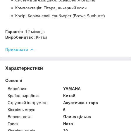
Комплектація: Гітара, анкерний ключ
Колір: Коричневий санбьорст (Brown Sunburst)
Гарантія
: 12 місяців
Виробництво
: Китай
Приховати
Характеристики
Основні
Виробник
YAMAHA
Країна виробник
Китай
Струнний інструмент
Акустична гітара
Кількість струн
6
Верхня дека
Ялина цільна
Гриф
Нато
Кількість ладів
20