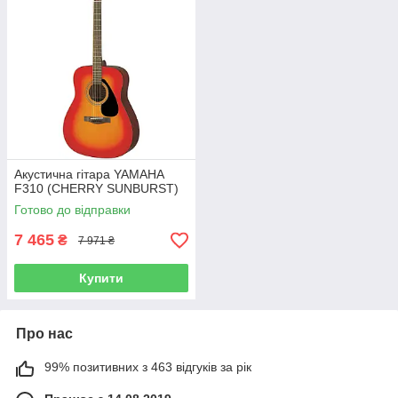
Акустична гітара YAMAHA
F310 (CHERRY SUNBURST)
Готово до відправки
7 465
₴
7 971 ₴
Купити
Про нас
99% позитивних з 463 відгуків за рік