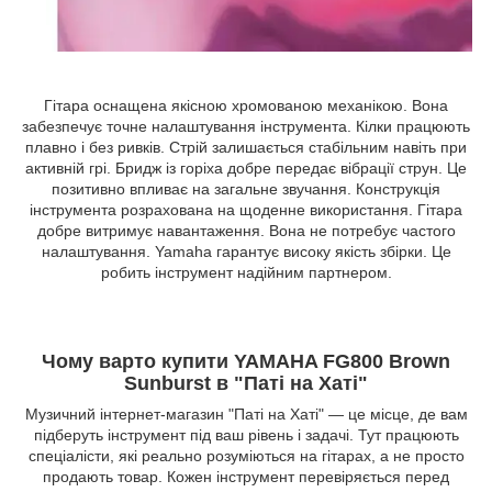
Гітара оснащена якісною хромованою механікою. Вона
забезпечує точне налаштування інструмента. Кілки працюють
плавно і без ривків. Стрій залишається стабільним навіть при
активній грі. Бридж із горіха добре передає вібрації струн. Це
позитивно впливає на загальне звучання. Конструкція
інструмента розрахована на щоденне використання. Гітара
добре витримує навантаження. Вона не потребує частого
налаштування. Yamaha гарантує високу якість збірки. Це
робить інструмент надійним партнером.
Чому варто купити YAMAHA FG800 Brown
Sunburst в "Паті на Хаті"
Музичний інтернет-магазин "Паті на Хаті" — це місце, де вам
підберуть інструмент під ваш рівень і задачі. Тут працюють
спеціалісти, які реально розуміються на гітарах, а не просто
продають товар. Кожен інструмент перевіряється перед