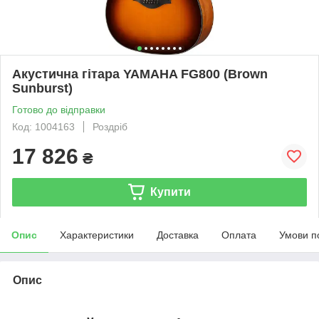
Акустична гітара YAMAHA FG800 (Brown
Sunburst)
Готово до відправки
Код: 1004163
Роздріб
17 826
₴
Купити
Опис
Характеристики
Доставка
Оплата
Умови п
Опис