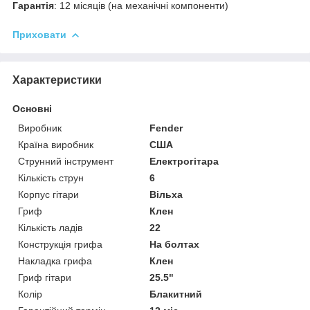
Гарантія
: 12 місяців (на механічні компоненти)
Приховати
Характеристики
Основні
Виробник
Fender
Країна виробник
США
Струнний інструмент
Електрогітара
Кількість струн
6
Корпус гітари
Вільха
Гриф
Клен
Кількість ладів
22
Конструкція грифа
На болтах
Накладка грифа
Клен
Гриф гітари
25.5"
Колір
Блакитний