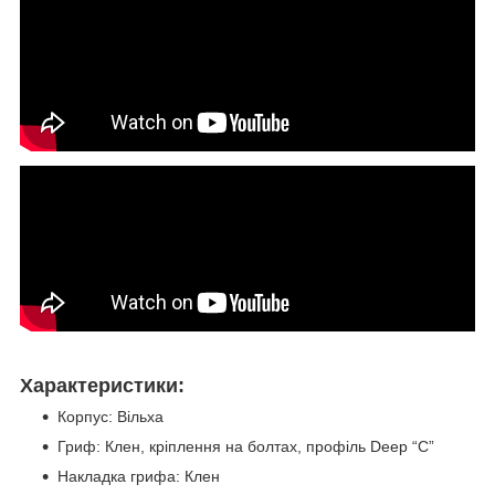
Характеристики:
Корпус: Вільха
Гриф: Клен, кріплення на болтах, профіль Deep “C”
Накладка грифа: Клен