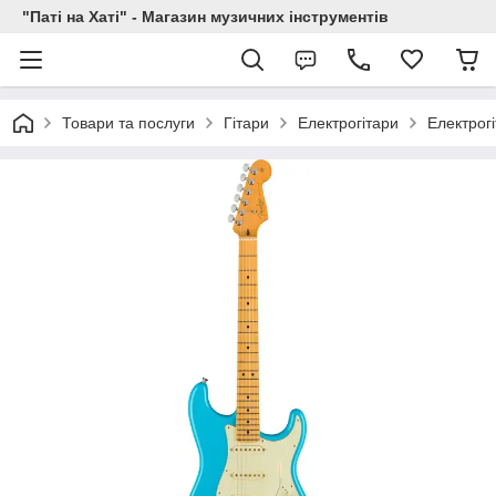
"Паті на Хаті" - Магазин музичних інструментів
Товари та послуги
Гітари
Електрогітари
Електрог