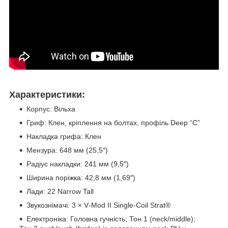
Характеристики:
Корпус: Вільха
Гриф: Клен, кріплення на болтах, профіль Deep “C”
Накладка грифа: Клен
Мензура: 648 мм (25,5″)
Радіус накладки: 241 мм (9,5″)
Ширина поріжка: 42,8 мм (1,69″)
Лади: 22 Narrow Tall
Звукознімачі: 3 × V‑Mod II Single‑Coil Strat®
Електроніка: Головна гучність; Тон 1 (neck/middle);