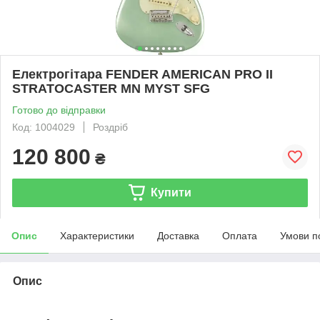
Електрогітара FENDER AMERICAN PRO II
STRATOCASTER MN MYST SFG
Готово до відправки
Код: 1004029
Роздріб
120 800
₴
Купити
Опис
Характеристики
Доставка
Оплата
Умови п
Опис