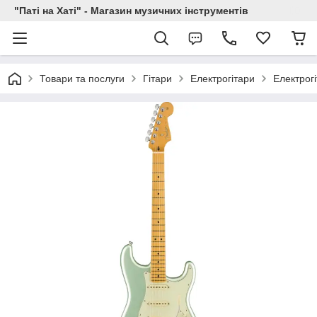
"Паті на Хаті" - Магазин музичних інструментів
Товари та послуги
Гітари
Електрогітари
Електрог