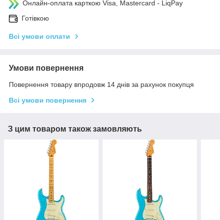
Онлайн-оплата карткою Visa, Mastercard - LiqPay
Готівкою
Всі умови оплати
Умови повернення
Повернення товару впродовж 14 днів за рахунок покупця
Всі умови повернення
З цим товаром також замовляють