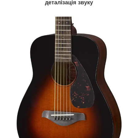
деталізація звуку