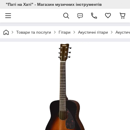
"Паті на Хаті" - Магазин музичних інструментів
Товари та послуги
Гітари
Акустичні гітари
Акустич