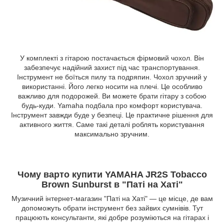
У комплекті з гітарою постачається фірмовий чохол. Він
забезпечує надійний захист під час транспортування.
Інструмент не боїться пилу та подряпин. Чохол зручний у
використанні. Його легко носити на плечі. Це особливо
важливо для подорожей. Ви можете брати гітару з собою
будь-куди. Yamaha подбала про комфорт користувача.
Інструмент завжди буде у безпеці. Це практичне рішення для
активного життя. Саме такі деталі роблять користування
максимально зручним.
Чому варто купити YAMAHA JR2S Tobacco
Brown Sunburst в "Паті на Хаті"
Музичний інтернет-магазин "Паті на Хаті" — це місце, де вам
допоможуть обрати інструмент без зайвих сумнівів. Тут
працюють консультанти, які добре розуміються на гітарах і