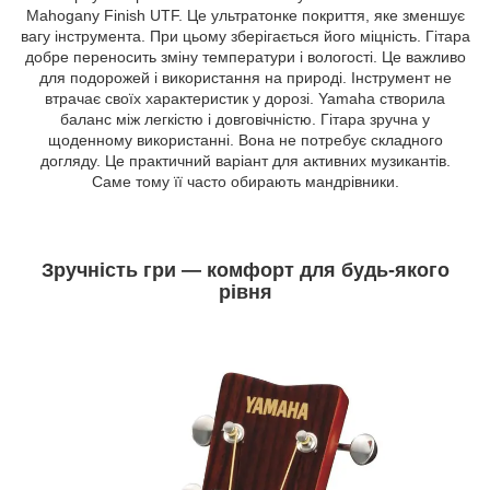
Mahogany Finish UTF. Це ультратонке покриття, яке зменшує
вагу інструмента. При цьому зберігається його міцність. Гітара
добре переносить зміну температури і вологості. Це важливо
для подорожей і використання на природі. Інструмент не
втрачає своїх характеристик у дорозі. Yamaha створила
баланс між легкістю і довговічністю. Гітара зручна у
щоденному використанні. Вона не потребує складного
догляду. Це практичний варіант для активних музикантів.
Саме тому її часто обирають мандрівники.
Зручність гри — комфорт для будь-якого
рівня