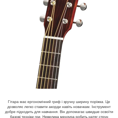
Гітара має ергономічний гриф і зручну ширину поріжка. Це
дозволяє легко ставити акорди навіть новачкам. Інструмент
добре підходить для навчання. Він допомагає швидше освоїти
базові техніки гри. Невелика мензура робить натяг струн