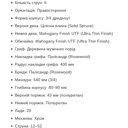
Кількість струн: 6
Орієнтація: Правостороння
Форма корпусу: 3/4 дредноут
Верхня дека: Цілісна ялина (Solid Spruce)
Нижня дека: Mahogany Finish UTF (Ultra Thin Finish)
Обичайка: Mahogany Finish UTF (Ultra Thin Finish)
Гриф: Деревина музичних порід
Накладка грифа: Палісандр (Rosewood)
Радіус накладки грифа: 400 мм
Бридж: Палісандр (Rosewood)
Мензура: 540 мм (3/4)
Глибина корпусу: 80–90 мм
Верхній поріжок: 43 мм (поліуретан)
Нижній поріжок: Поліуретан
Лади: 20
Механіка: Хром
Струни: 12–52