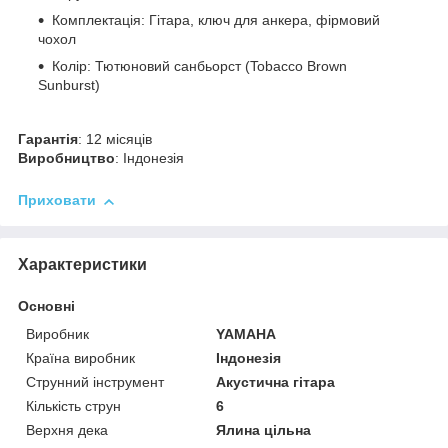
Комплектація: Гітара, ключ для анкера, фірмовий
чохол
Колір: Тютюновий санбьорст (Tobacco Brown
Sunburst)
Гарантія
: 12 місяців
Виробництво
: Індонезія
Приховати
Характеристики
Основні
Виробник
YAMAHA
Країна виробник
Індонезія
Струнний інструмент
Акустична гітара
Кількість струн
6
Верхня дека
Ялина цільна