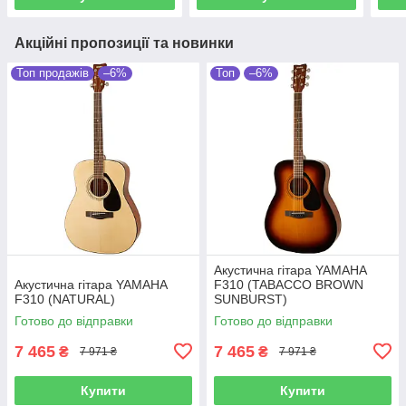
Акційні пропозиції та новинки
Топ продажів
–6%
Топ
–6%
Акустична гітара YAMAHA
Акустична гітара YAMAHA
F310 (TABACCO BROWN
F310 (NATURAL)
SUNBURST)
Готово до відправки
Готово до відправки
7 465
7 465
₴
₴
7 971 ₴
7 971 ₴
Купити
Купити