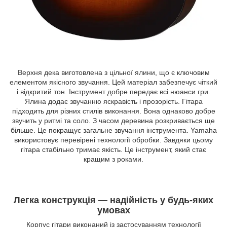
Верхня дека виготовлена з цільної ялини, що є ключовим
елементом якісного звучання. Цей матеріал забезпечує чіткий
і відкритий тон. Інструмент добре передає всі нюанси гри.
Ялина додає звучанню яскравість і прозорість. Гітара
підходить для різних стилів виконання. Вона однаково добре
звучить у ритмі та соло. З часом деревина розкривається ще
більше. Це покращує загальне звучання інструмента. Yamaha
використовує перевірені технології обробки. Завдяки цьому
гітара стабільно тримає якість. Це інструмент, який стає
кращим з роками.
Легка конструкція — надійність у будь-яких
умовах
Корпус гітари виконаний із застосуванням технології