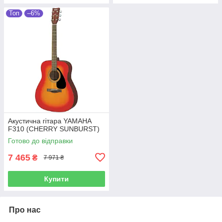
Топ
–6%
Акустична гітара YAMAHA
F310 (CHERRY SUNBURST)
Готово до відправки
7 465
₴
7 971 ₴
Купити
Про нас