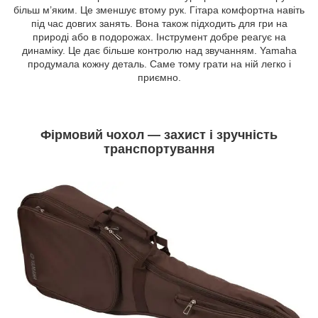
більш м’яким. Це зменшує втому рук. Гітара комфортна навіть
під час довгих занять. Вона також підходить для гри на
природі або в подорожах. Інструмент добре реагує на
динаміку. Це дає більше контролю над звучанням. Yamaha
продумала кожну деталь. Саме тому грати на ній легко і
приємно.
Фірмовий чохол — захист і зручність
транспортування