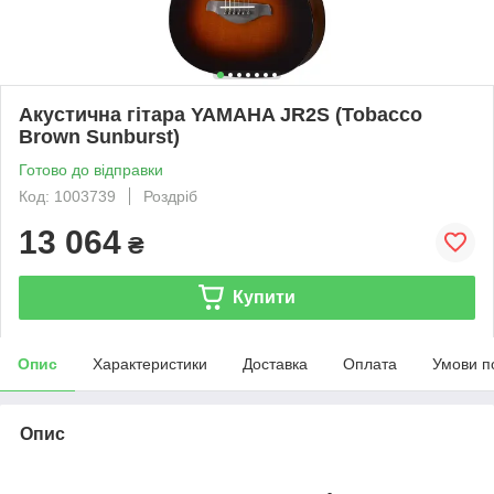
Акустична гітара YAMAHA JR2S (Tobacco
Brown Sunburst)
Готово до відправки
Код: 1003739
Роздріб
13 064
₴
Купити
Опис
Характеристики
Доставка
Оплата
Умови п
Опис