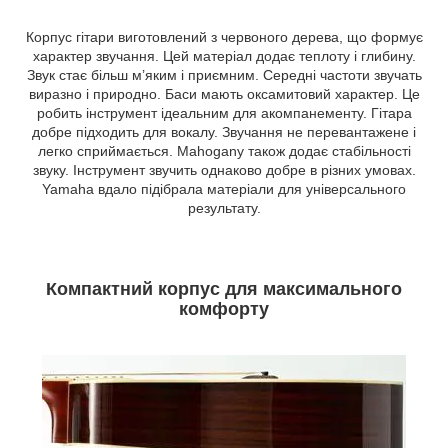
Корпус гітари виготовлений з червоного дерева, що формує
характер звучання. Цей матеріал додає теплоту і глибину.
Звук стає більш м’яким і приємним. Середні частоти звучать
виразно і природно. Баси мають оксамитовий характер. Це
робить інструмент ідеальним для акомпанементу. Гітара
добре підходить для вокалу. Звучання не перевантажене і
легко сприймається. Mahogany також додає стабільності
звуку. Інструмент звучить однаково добре в різних умовах.
Yamaha вдало підібрала матеріали для універсального
результату.
Компактний корпус для максимального
комфорту