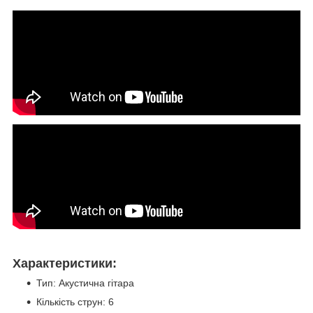
Характеристики:
Тип: Акустична гітара
Кількість струн: 6