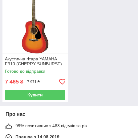
Акустична гітара YAMAHA
F310 (CHERRY SUNBURST)
Готово до відправки
7 465
₴
7 971 ₴
Купити
Про нас
99% позитивних з 463 відгуків за рік
Працює з 14.08.2019