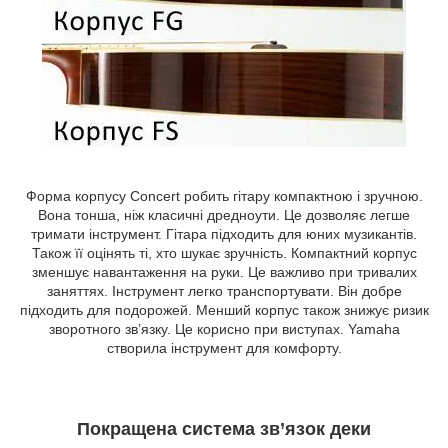
Форма корпусу Concert робить гітару компактною і зручною.
Вона тонша, ніж класичні дредноути. Це дозволяє легше
тримати інструмент. Гітара підходить для юних музикантів.
Також її оцінять ті, хто шукає зручність. Компактний корпус
зменшує навантаження на руки. Це важливо при тривалих
заняттях. Інструмент легко транспортувати. Він добре
підходить для подорожей. Менший корпус також знижує ризик
зворотного зв’язку. Це корисно при виступах. Yamaha
створила інструмент для комфорту.
Покращена система зв’язок деки