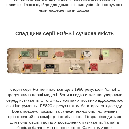
навичок. Також підійде для домашніх виступів. Це інструмент,
який надихає грати щодня.
Спадщина серії FG/FS і сучасна якість
Історія серії FG починається ще з 1966 року, коли Yamaha
представила перші моделі. Вони швидко стали популярними
серед музикантів. З того часу компанія постійно вдосконалює
свої інструменти. FS820 є результатом багаторічного досвіду.
Вона поєднує традиції та сучасні технології. Інструмент
орієнтований на комфорт і стабільність. Гітара підходить як
для початківців, так і для досвідчених музикантів. Yamaha
зберігає баланс між ціною і якістю. Саме тому серія