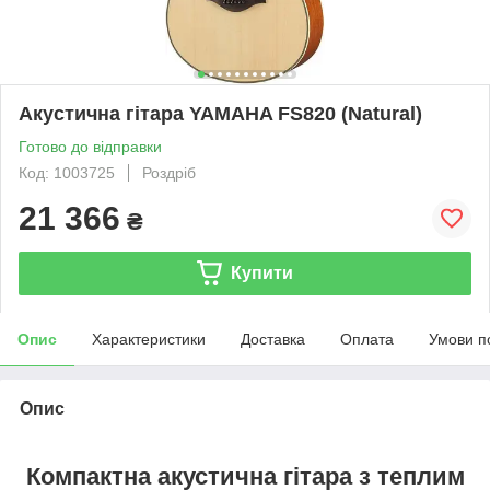
Акустична гітара YAMAHA FS820 (Natural)
Готово до відправки
Код: 1003725
Роздріб
21 366
₴
Купити
Опис
Характеристики
Доставка
Оплата
Умови п
Опис
Компактна акустична гітара з теплим