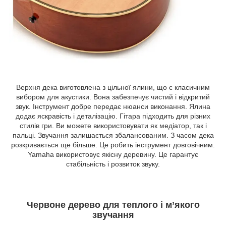
Верхня дека виготовлена з цільної ялини, що є класичним
вибором для акустики. Вона забезпечує чистий і відкритий
звук. Інструмент добре передає нюанси виконання. Ялина
додає яскравість і деталізацію. Гітара підходить для різних
стилів гри. Ви можете використовувати як медіатор, так і
пальці. Звучання залишається збалансованим. З часом дека
розкривається ще більше. Це робить інструмент довговічним.
Yamaha використовує якісну деревину. Це гарантує
стабільність і розвиток звуку.
Червоне дерево для теплого і м’якого
звучання