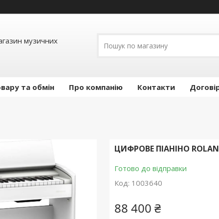
Магазин музичних
вару та обмін
Про компанію
Контакти
Догові
ЦИФРОВЕ ПІАНІНО ROLAND
Готово до відправки
Код:
1003640
88 400 ₴