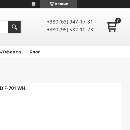
Кошик
+380 (63) 947-17-31
+380 (95) 532-10-73
р/Оферта
Блог
 F-701 WH