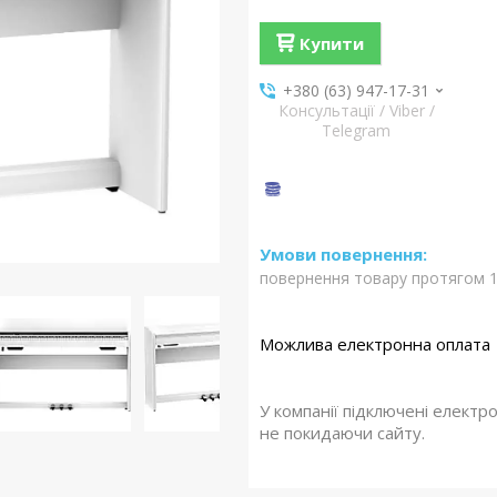
Купити
+380 (63) 947-17-31
Консультації / Viber /
Telegram
повернення товару протягом 1
У компанії підключені електр
не покидаючи сайту.