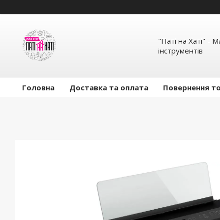
"Паті на Хаті" - 
інструментів
Головна
Доставка та оплата
Повернення то