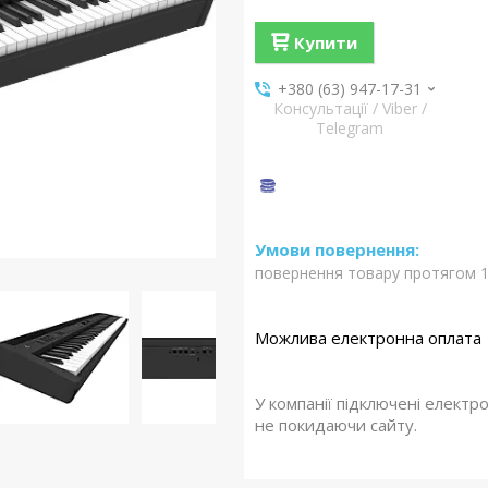
Купити
+380 (63) 947-17-31
Консультації / Viber /
Telegram
повернення товару протягом 1
У компанії підключені електр
не покидаючи сайту.