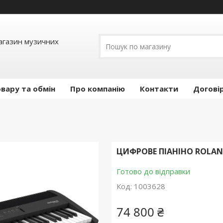
Магазин музичних
вару та обмін
Про компанію
Контакти
Догові
ЦИФРОВЕ ПІАНІНО ROLAND
Готово до відправки
Код:
1003628
74 800 ₴