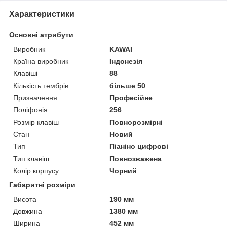
Характеристики
Основні атрибути
Виробник
KAWAI
Країна виробник
Індонезія
Клавіші
88
Кількість тембрів
більше 50
Призначення
Професійне
Поліфонія
256
Розмір клавіш
Повнорозмірні
Стан
Новий
Тип
Піаніно цифрові
Тип клавіш
Повнозважена
Колір корпусу
Чорний
Габаритні розміри
Висота
190 мм
Довжина
1380 мм
Ширина
452 мм