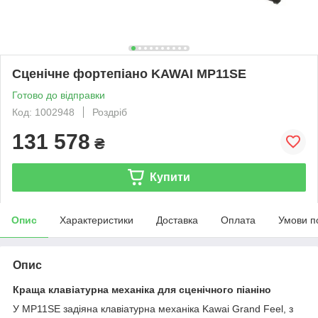
Сценічне фортепіано KAWAI MP11SE
Готово до відправки
Код: 1002948
Роздріб
131 578
₴
Купити
Опис
Характеристики
Доставка
Оплата
Умови п
Опис
Краща клавіатурна механіка для сценічного піаніно
У MP11SE задіяна клавіатурна механіка Kawai Grand Feel, з