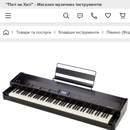
"Паті на Хаті" - Магазин музичних інструментів
Товари та послуги
Клавішні інструменти
Піаніно (Фо