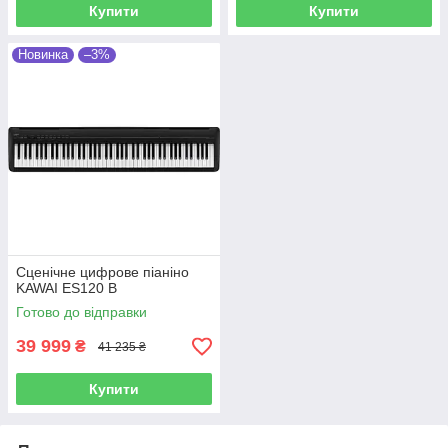
Купити
Купити
Новинка
–3%
Сценічне цифрове піаніно
KAWAI ES120 B
Готово до відправки
39 999
₴
41 235 ₴
Купити