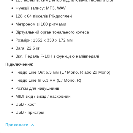
Функції запису: MP3, WAV
128 x 64 пікселів РК-дисплей
Метроном зі 100 ритмами
Віртуальний орган тонального колеса
Розміри: 1352 x 339 x 172 мм
Вага: 22,5 кг
Вкл. Педаль F-10H з функцією напівпедалі
Підключення:
Гніздо Line Out 6,3 мм (L / Mono, R або 2x Mono)
Гніздо Line In 6,3 мм (L / Mono, R)
Роз'єм для навушників
MIDI вхід / вихід / наскрізний
USB - хост
USB - пристрій
Приховати