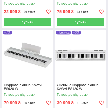
Готово до відправки
Готово до відправки
22 999
75 999
₴
₴
26 566 ₴
83 640 ₴
Купити
Купити
–7%
Новинка
–3%
Цифрове піаніно KAWAI
Сценічне цифрове піаніно
ES920 W
KAWAI ES120 W
Готово до відправки
Готово до відправки
79 999
39 999
₴
₴
85 640 ₴
41 235 ₴