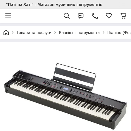
"Паті на Хаті" - Магазин музичних інструментів
Товари та послуги
Клавішні інструменти
Піаніно (Фо