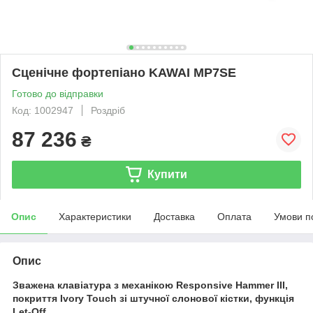
Сценічне фортепіано KAWAI MP7SE
Готово до відправки
Код: 1002947
Роздріб
87 236
₴
Купити
Опис
Характеристики
Доставка
Оплата
Умови п
Опис
Зважена клавіатура з механікою Responsive Hammer III,
покриття Ivory Touch зі штучної слонової кістки, функція
Let-Off