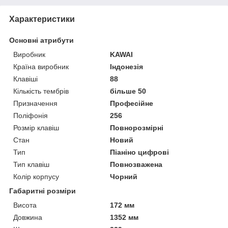
Характеристики
Основні атрибути
Виробник
KAWAI
Країна виробник
Індонезія
Клавіші
88
Кількість тембрів
більше 50
Призначення
Професійне
Поліфонія
256
Розмір клавіш
Повнорозмірні
Стан
Новий
Тип
Піаніно цифрові
Тип клавіш
Повнозважена
Колір корпусу
Чорний
Габаритні розміри
Висота
172 мм
Довжина
1352 мм